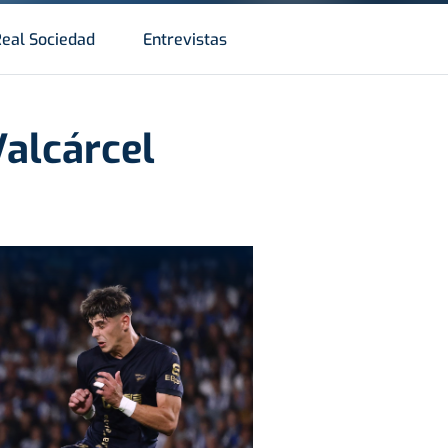
Real Sociedad
Entrevistas
alcárcel