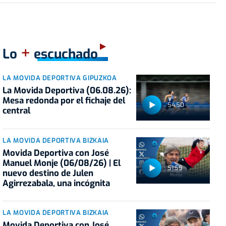
+
Lo
escuchado
LA MOVIDA DEPORTIVA GIPUZKOA
La Movida Deportiva (06.08.26):
Mesa redonda por el fichaje del
54:50
central
LA MOVIDA DEPORTIVA BIZKAIA
Movida Deportiva con José
Manuel Monje (06/08/26) | El
51:59
nuevo destino de Julen
Agirrezabala, una incógnita
LA MOVIDA DEPORTIVA BIZKAIA
Movida Deportiva con José