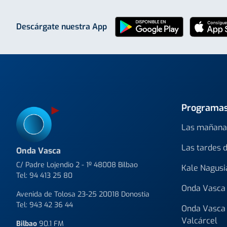
Descárgate nuestra App
Programa
Las mañana
Las tardes 
Onda Vasca
C/ Padre Lojendio 2 - 1º 48008 Bilbao
Kale Nagusi
Tel:
94 413 25 80
Onda Vasca 
Avenida de Tolosa 23-25 20018 Donostia
Tel:
943 42 36 44
Onda Vasca 
Valcárcel
Bilbao
90.1 FM