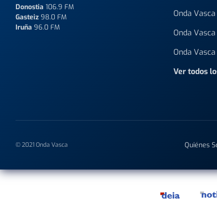
Donostia
106.9 FM
Onda Vasca 
Gasteiz
98.0 FM
Iruña
96.0 FM
Onda Vasca 
Onda Vasca 
Ver todos l
Quiénes 
© 2021 Onda Vasca