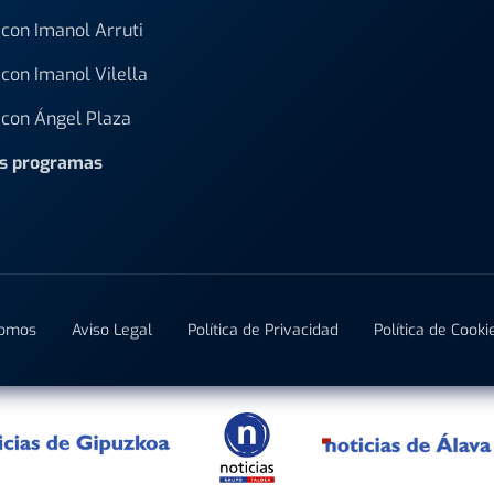
con Imanol Arruti
con Imanol Vilella
con Ángel Plaza
os programas
Somos
Aviso Legal
Política de Privacidad
Política de Cooki