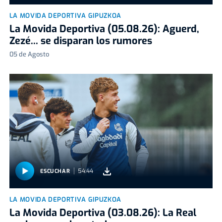
LA MOVIDA DEPORTIVA GIPUZKOA
La Movida Deportiva (05.08.26): Aguerd,
Zezé... se disparan los rumores
05 de Agosto
54:44
ESCUCHAR
LA MOVIDA DEPORTIVA GIPUZKOA
La Movida Deportiva (03.08.26): La Real