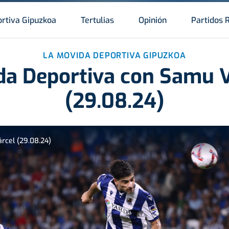
rtiva Gipuzkoa
Tertulias
Opinión
Partidos 
LA MOVIDA DEPORTIVA GIPUZKOA
da Deportiva con Samu V
(29.08.24)
rcel (29.08.24)