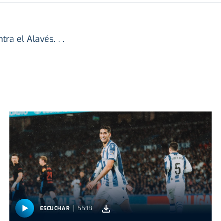
ra el Alavés. . .
55:18
ESCUCHAR