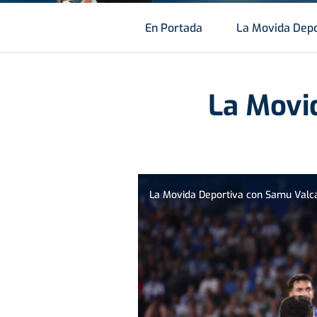
En Portada
La Movida Depo
La Movi
La Movida Deportiva con Samu Valcá