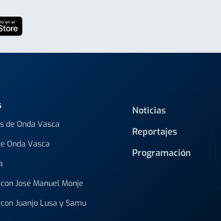
s
Noticias
s de Onda Vasca
Reportajes
de Onda Vasca
Programación
a
con José Manuel Monje
con Juanjo Lusa y Samu