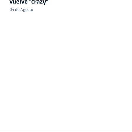
vuelve "crazy"
04 de Agosto