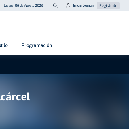
Inicia Sesión
Regístrate
Jueves, 06 de Agosto 2026
Buscar
tilo
Programación
cárcel