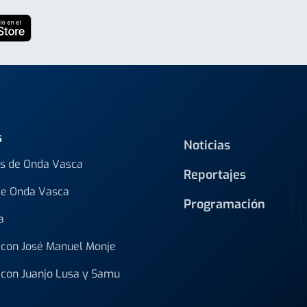
s
Noticias
s de Onda Vasca
Reportajes
de Onda Vasca
Programación
a
con José Manuel Monje
con Juanjo Lusa y Samu