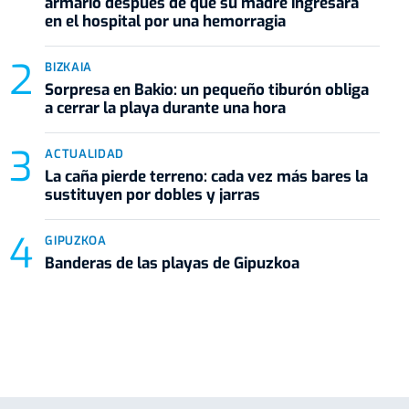
armario después de que su madre ingresara
en el hospital por una hemorragia
BIZKAIA
Sorpresa en Bakio: un pequeño tiburón obliga
a cerrar la playa durante una hora
ACTUALIDAD
La caña pierde terreno: cada vez más bares la
sustituyen por dobles y jarras
GIPUZKOA
Banderas de las playas de Gipuzkoa