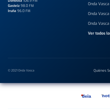
Donostia
106.9 FM
Onda Vasca 
Gasteiz
98.0 FM
Iruña
96.0 FM
Onda Vasca 
Onda Vasca 
Ver todos l
Quiénes 
© 2021 Onda Vasca