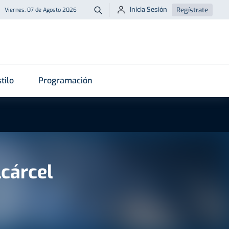
Inicia Sesión
Regístrate
Viernes, 07 de Agosto 2026
Buscar
tilo
Programación
cárcel