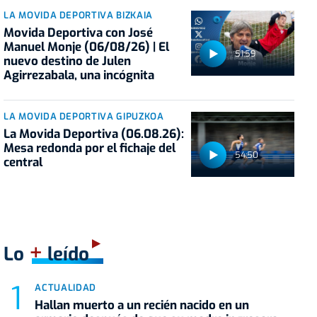
LA MOVIDA DEPORTIVA BIZKAIA
Movida Deportiva con José
Manuel Monje (06/08/26) | El
51:59
nuevo destino de Julen
Agirrezabala, una incógnita
LA MOVIDA DEPORTIVA GIPUZKOA
La Movida Deportiva (06.08.26):
Mesa redonda por el fichaje del
54:50
central
+
Lo
leído
ACTUALIDAD
Hallan muerto a un recién nacido en un