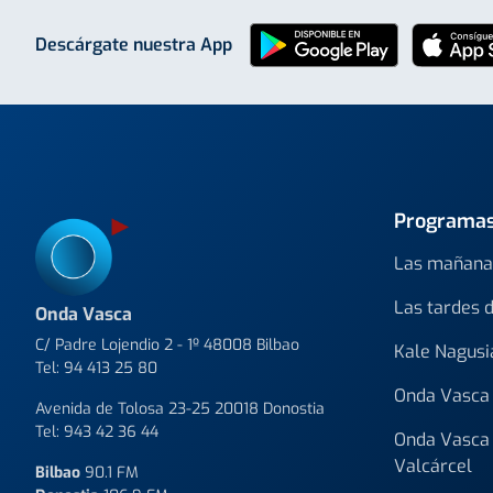
Descárgate nuestra App
Programa
Las mañana
Las tardes 
Onda Vasca
C/ Padre Lojendio 2 - 1º 48008 Bilbao
Kale Nagusi
Tel:
94 413 25 80
Onda Vasca 
Avenida de Tolosa 23-25 20018 Donostia
Tel:
943 42 36 44
Onda Vasca 
Valcárcel
Bilbao
90.1 FM