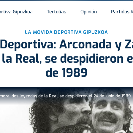
rtiva Gipuzkoa
Tertulias
Opinión
Partidos 
LA MOVIDA DEPORTIVA GIPUZKOA
Deportiva: Arconada y 
la Real, se despidieron e
de 1989
ora, dos leyendas de la Real, se despidieron el 24 de junio de 1989