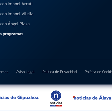
con Imanol Arruti
con Imanol Vilella
con Ángel Plaza
os programas
Somos
Aviso Legal
Política de Privacidad
Política de Cooki