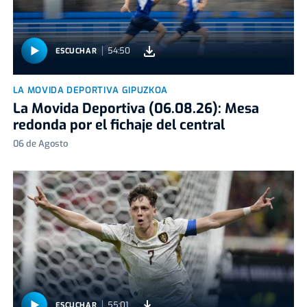
54:50
ESCUCHAR
LA MOVIDA DEPORTIVA GIPUZKOA
La Movida Deportiva (06.08.26): Mesa
redonda por el fichaje del central
06 de Agosto
55:01
ESCUCHAR