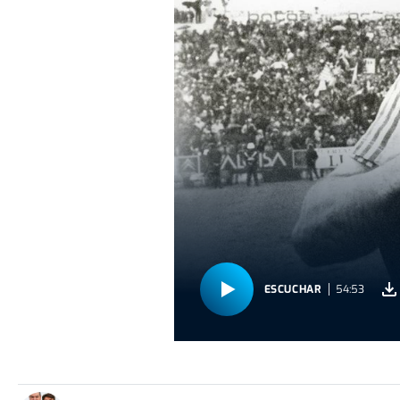
ESCUCHAR
54:53