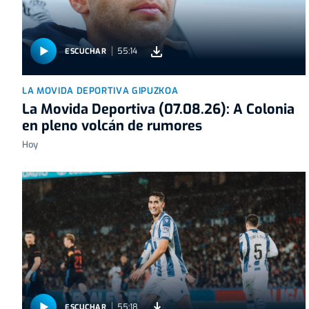
55:14
ESCUCHAR
LA MOVIDA DEPORTIVA GIPUZKOA
La Movida Deportiva (07.08.26): A Colonia
en pleno volcán de rumores
Hoy
55:18
ESCUCHAR