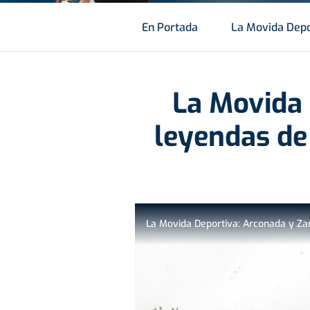
En Portada
La Movida Depo
La Movida 
leyendas de 
La Movida Deportiva: Arconada y Zam