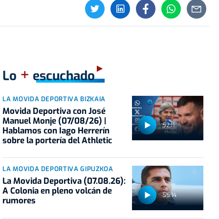
+
Lo
escuchado
LA MOVIDA DEPORTIVA BIZKAIA
Movida Deportiva con José
Manuel Monje (07/08/26) |
52:11
Hablamos con Iago Herrerín
sobre la portería del Athletic
LA MOVIDA DEPORTIVA GIPUZKOA
La Movida Deportiva (07.08.26):
A Colonia en pleno volcán de
55:14
rumores