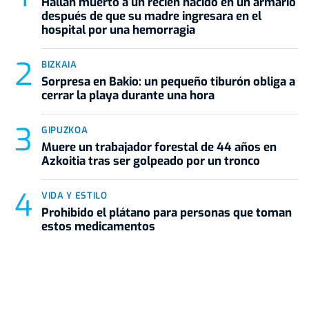
Hallan muerto a un recién nacido en un armario
después de que su madre ingresara en el
hospital por una hemorragia
BIZKAIA
Sorpresa en Bakio: un pequeño tiburón obliga a
cerrar la playa durante una hora
GIPUZKOA
Muere un trabajador forestal de 44 años en
Azkoitia tras ser golpeado por un tronco
VIDA Y ESTILO
Prohibido el plátano para personas que toman
estos medicamentos