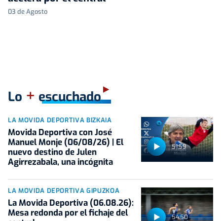
03 de Agosto
+
Lo
escuchado
LA MOVIDA DEPORTIVA BIZKAIA
Movida Deportiva con José
Manuel Monje (06/08/26) | El
51:59
nuevo destino de Julen
Agirrezabala, una incógnita
LA MOVIDA DEPORTIVA GIPUZKOA
La Movida Deportiva (06.08.26):
Mesa redonda por el fichaje del
54:50