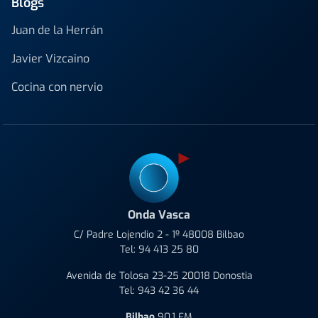
Blogs
Juan de la Herrán
Javier Vizcaino
Cocina con nervio
Onda Vasca
C/ Padre Lojendio 2 - 1º 48008 Bilbao
Tel:
94 413 25 80
Avenida de Tolosa 23-25 20018 Donostia
Tel:
943 42 36 44
Bilbao
90.1 FM