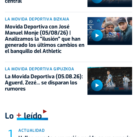
central
LA MOVIDA DEPORTIVA BIZKAIA
Movida Deportiva con José
Manuel Monje (05/08/26) |
52:42
Analizamos la "ilusión" que han
generado los últimos cambios en
el banquillo del Athletic
LA MOVIDA DEPORTIVA GIPUZKOA
La Movida Deportiva (05.08.26):
Aguerd, Zezé... se disparan los
55:18
rumores
+
Lo
leído
ACTUALIDAD