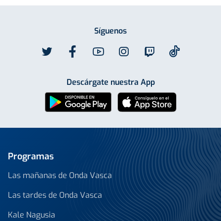
Síguenos
Descárgate nuestra App
Programas
Las mañanas de Onda Vasca
Las tardes de Onda Vasca
Kale Nagusia