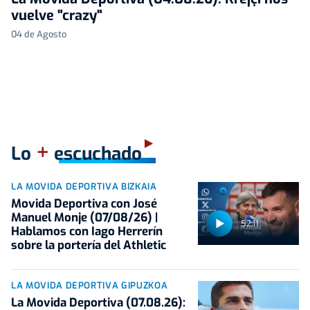
vuelve "crazy"
04 de Agosto
+
Lo
escuchado
LA MOVIDA DEPORTIVA BIZKAIA
Movida Deportiva con José
Manuel Monje (07/08/26) |
52:11
Hablamos con Iago Herrerín
sobre la portería del Athletic
LA MOVIDA DEPORTIVA GIPUZKOA
La Movida Deportiva (07.08.26):