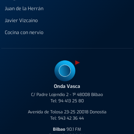
Juan de la Herrán
Javier Vizcaino
Cocina con nervio
Onda Vasca
C/ Padre Lojendio 2 - 1º 48008 Bilbao
Tel:
94 413 25 80
Avenida de Tolosa 23-25 20018 Donostia
Tel:
943 42 36 44
Bilbao
90.1 FM