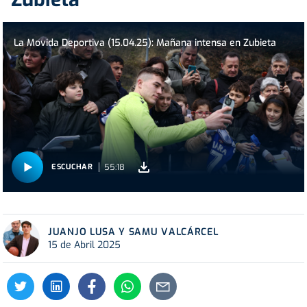
La Movida Deportiva (15.04.25): Mañana intensa en Zubieta
55:18
ESCUCHAR
JUANJO LUSA Y SAMU VALCÁRCEL
15 de Abril 2025