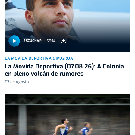
55:14
ESCUCHAR
LA MOVIDA DEPORTIVA GIPUZKOA
La Movida Deportiva (07.08.26): A Colonia
en pleno volcán de rumores
07 de Agosto