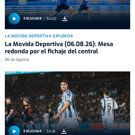
54:50
ESCUCHAR
LA MOVIDA DEPORTIVA GIPUZKOA
La Movida Deportiva (06.08.26): Mesa
redonda por el fichaje del central
06 de Agosto
55:18
ESCUCHAR