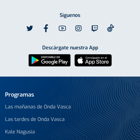
Síguenos
Descárgate nuestra App
Programas
Las mañanas de Onda Vasca
Las tardes de Onda Vasca
Kale Nagusia