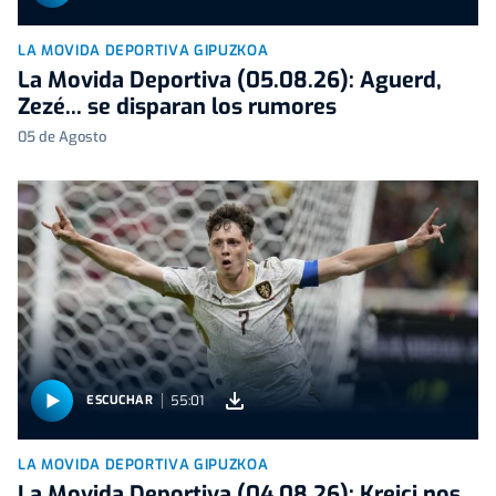
LA MOVIDA DEPORTIVA GIPUZKOA
La Movida Deportiva (05.08.26): Aguerd,
Zezé... se disparan los rumores
05 de Agosto
55:01
ESCUCHAR
LA MOVIDA DEPORTIVA GIPUZKOA
La Movida Deportiva (04.08.26): Krejçi nos