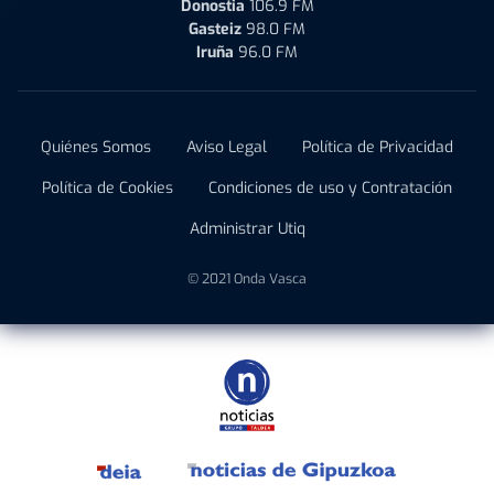
Donostia
106.9 FM
Gasteiz
98.0 FM
Iruña
96.0 FM
Quiénes Somos
Aviso Legal
Política de Privacidad
Política de Cookies
Condiciones de uso y Contratación
Administrar Utiq
© 2021 Onda Vasca