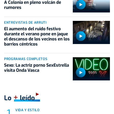
A Colonia en pleno volcán de
55:14
rumores
ENTREVISTAS DE ARRUTI
El aumento del ruido festivo
durante el verano pone en jaque
22:36
el descanso de los vecinos en los
barrios céntricos
PROGRAMAS COMPLETOS
Sexo: La actriz porno SexEstrella
visita Onda Vasca
59:55
+
Lo
leído
VIDA Y ESTILO