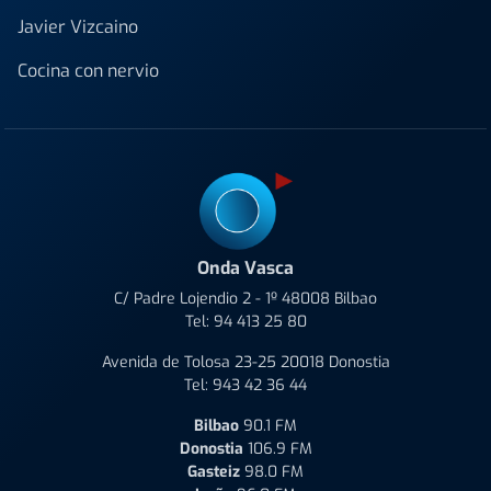
Javier Vizcaino
Cocina con nervio
Onda Vasca
C/ Padre Lojendio 2 - 1º 48008 Bilbao
Tel:
94 413 25 80
Avenida de Tolosa 23-25 20018 Donostia
Tel:
943 42 36 44
Bilbao
90.1 FM
Donostia
106.9 FM
Gasteiz
98.0 FM