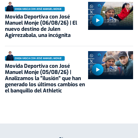
ONDA VASCA CON JOSÉ MANUEL MONJE
Movida Deportiva con José
51:59
Manuel Monje (06/08/26) | El
nuevo destino de Julen
Agirrezabala, una incógnita
ONDA VASCA CON JOSÉ MANUEL MONJE
Movida Deportiva con José
52:42
Manuel Monje (05/08/26) |
Analizamos la "ilusión" que han
generado los últimos cambios en
el banquillo del Athletic