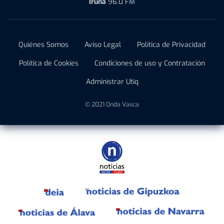
Iruña
96.0 FM
Quiénes Somos
Aviso Legal
Política de Privacidad
Política de Cookies
Condiciones de uso y Contratación
Administrar Utiq
© 2021 Onda Vasca