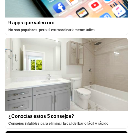
9 apps que valen oro
No son populares, pero sí extraordinariamente útiles
¿Conocías estos 5 consejos?
Consejos infalibles para eliminar la cal del baño fácil y rápido