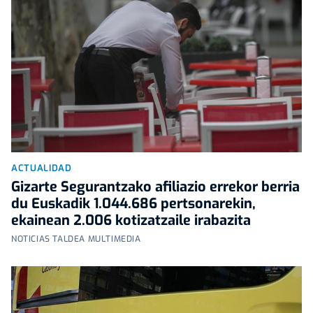
ACTUALIDAD
Gizarte Segurantzako afiliazio errekor berria
du Euskadik 1.044.686 pertsonarekin,
ekainean 2.006 kotizatzaile irabazita
NOTICIAS TALDEA MULTIMEDIA