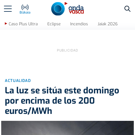
Bus
Bizkaia
Caso Plus Ultra
Eclipse
Incendios
Jaiak 2026
ACTUALIDAD
La luz se sitúa este domingo
por encima de los 200
euros/MWh