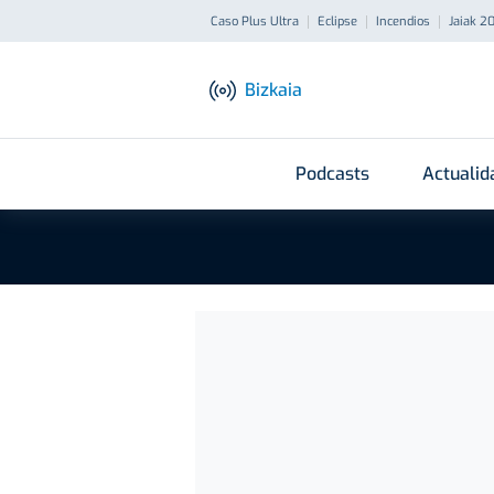
Caso Plus Ultra
Eclipse
Incendios
Jaiak 2
Bizkaia
Podcasts
Actualid