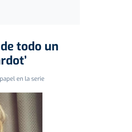
 de todo un
ardot’
apel en la serie