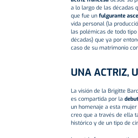
a lo largo de las décadas q
que fue un
fulgurante asce
vida personal (la producci
las polémicas de todo tipo
décadas) que ya por enton
caso de su matrimonio co
UNA ACTRIZ, 
La visión de la Brigitte Ba
es compartida por la
debut
un homenaje a esta mujer 
creo que a través de ella 
histórico y de un tipo de c