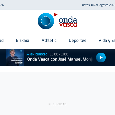
026
Jueves, 06 de Agosto 202
ad
Bizkaia
Athletic
Deportes
Vida y Es
20:00 - 21:00
EN DIRECTO
Onda Vasca con José Manuel Monje