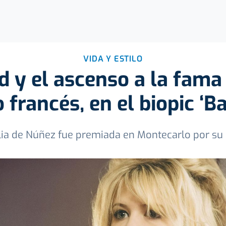
VIDA Y ESTILO
d y el ascenso a la fama
 francés, en el biopic ‘B
lia de Núñez fue premiada en Montecarlo por su p