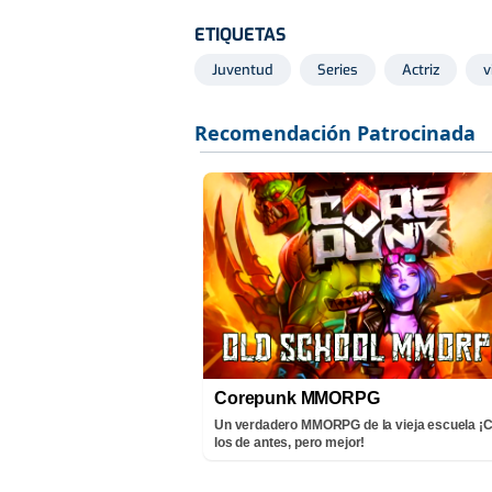
ETIQUETAS
Juventud
Series
Actriz
v
Corepunk MMORPG
Un verdadero MMORPG de la vieja escuela 
los de antes, pero mejor!