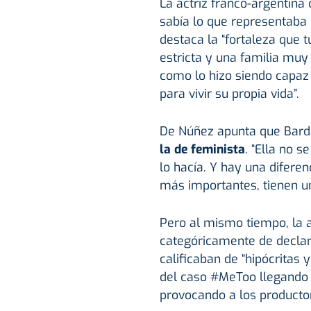
La actriz franco-argentina
sabía lo que representaba 
destaca la “fortaleza que 
estricta y una familia mu
como lo hizo siendo capaz
para vivir su propia vida”.
De Núñez apunta que Bard
la de feminista
. “Ella no s
lo hacía. Y hay una diferen
más importantes, tienen u
Pero al mismo tiempo, la 
categóricamente de decla
calificaban de “hipócritas 
del caso #MeToo llegando 
provocando a los productor