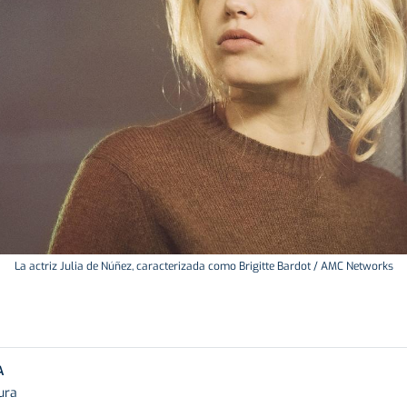
La actriz Julia de Núñez, caracterizada como Brigitte Bardot / AMC Networks
A
ura