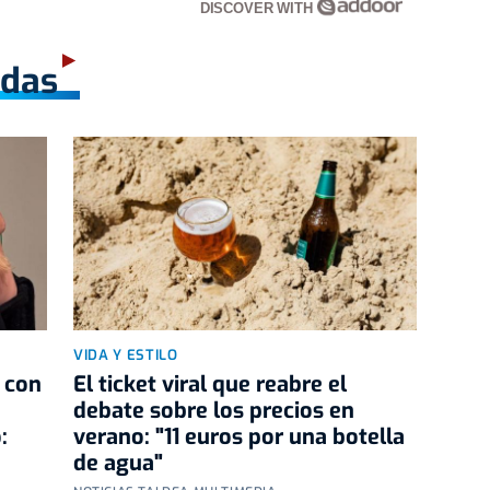
DISCOVER WITH
adas
VIDA Y ESTILO
 con
El ticket viral que reabre el
debate sobre los precios en
:
verano: "11 euros por una botella
de agua"