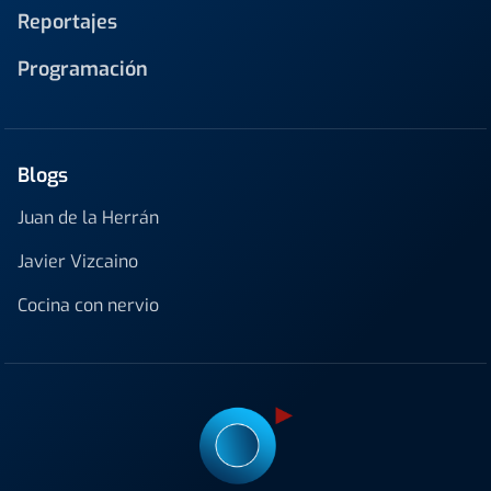
Reportajes
Programación
Blogs
Juan de la Herrán
Javier Vizcaino
Cocina con nervio