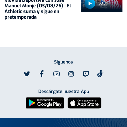
Movida Deportiva con José
53:04
Manuel Monje (03/08/26) | El
Athletic suma y sigue en
pretemporada
Síguenos
Descárgate nuestra App