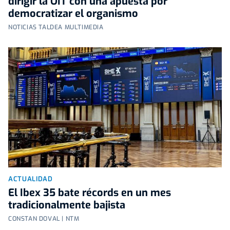
dirigir la OIT con una apuesta por
democratizar el organismo
NOTICIAS TALDEA MULTIMEDIA
ACTUALIDAD
El Ibex 35 bate récords en un mes
tradicionalmente bajista
CONSTAN DOVAL | NTM