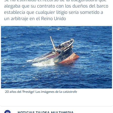
alegaba que su contrato con los dueños del barco
establecía que cualquier litigio sería sometido a
un arbitraje en el Reino Unido
20 años del 'Prestige': Las imágenes de la catástrofe
NOTICIAS TALDEA MULTIMEDIA