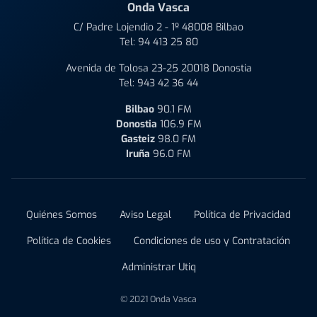
Onda Vasca
C/ Padre Lojendio 2 - 1º 48008 Bilbao
Tel:
94 413 25 80
Avenida de Tolosa 23-25 20018 Donostia
Tel:
943 42 36 44
Bilbao
90.1 FM
Donostia
106.9 FM
Gasteiz
98.0 FM
Iruña
96.0 FM
Quiénes Somos
Aviso Legal
Política de Privacidad
Política de Cookies
Condiciones de uso y Contratación
Administrar Utiq
© 2021 Onda Vasca