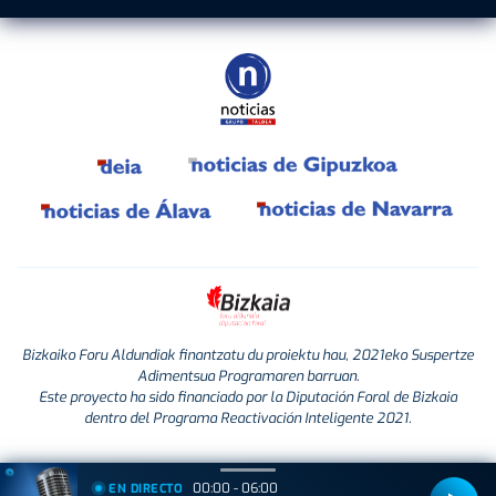
Bizkaiko Foru Aldundiak finantzatu du proiektu hau, 2021eko Suspertze
Adimentsua Programaren barruan.
Este proyecto ha sido financiado por la Diputación Foral de Bizkaia
dentro del Programa Reactivación Inteligente 2021.
00:00 - 06:00
EN DIRECTO