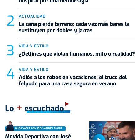
hospital por una hemorragia
ACTUALIDAD
La caña pierde terreno: cada vez más bares la
sustituyen por dobles y jarras
VIDA Y ESTILO
¿Delfines que violan humanos, mito o realidad?
VIDA Y ESTILO
Adiós a los robos en vacaciones: el truco del
felpudo para una casa segura en verano
+
Lo
escuchado
ONDA VASCA CON JOSÉ MANUEL MONJE
Movida Deportiva con José
52:11