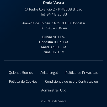
Onda Vasca
C/ Padre Lojendio 2 - 1º 48008 Bilbao
Tel:
94 413 25 80
Avenida de Tolosa 23-25 20018 Donostia
Tel:
943 42 36 44
Bilbao
90.1 FM
Donostia
106.9 FM
Gasteiz
98.0 FM
Iruña
96.0 FM
Quiénes Somos
Aviso Legal
Política de Privacidad
Política de Cookies
Condiciones de uso y Contratación
Administrar Utiq
© 2021 Onda Vasca