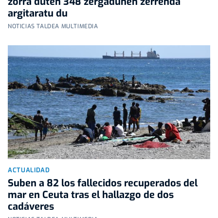
zorra duten 348 zergadunen zerrenda
argitaratu du
NOTICIAS TALDEA MULTIMEDIA
ACTUALIDAD
Suben a 82 los fallecidos recuperados del
mar en Ceuta tras el hallazgo de dos
cadáveres