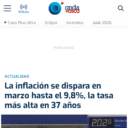
Bus
Bizkaia
Caso Plus Ultra
Eclipse
Incendios
Jaiak 2026
ACTUALIDAD
La inflación se dispara en
marzo hasta el 9,8%, la tasa
más alta en 37 años