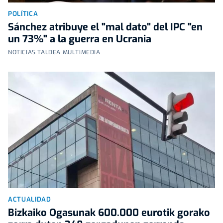
POLÍTICA
Sánchez atribuye el "mal dato" del IPC "en
un 73%" a la guerra en Ucrania
NOTICIAS TALDEA MULTIMEDIA
ACTUALIDAD
Bizkaiko Ogasunak 600.000 eurotik gorako