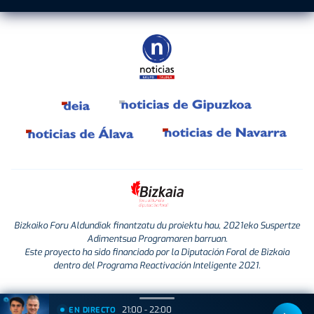
Bizkaiko Foru Aldundiak finantzatu du proiektu hau, 2021eko Suspertze
Adimentsua Programaren barruan.
Este proyecto ha sido financiado por la Diputación Foral de Bizkaia
dentro del Programa Reactivación Inteligente 2021.
21:00 - 22:00
EN DIRECTO