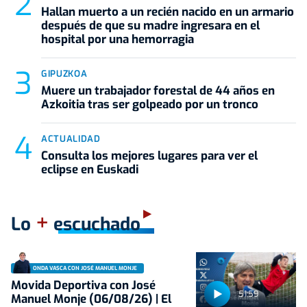
Hallan muerto a un recién nacido en un armario
después de que su madre ingresara en el
hospital por una hemorragia
GIPUZKOA
Muere un trabajador forestal de 44 años en
Azkoitia tras ser golpeado por un tronco
ACTUALIDAD
Consulta los mejores lugares para ver el
eclipse en Euskadi
+
Lo
escuchado
ONDA VASCA CON JOSÉ MANUEL MONJE
Movida Deportiva con José
51:59
Manuel Monje (06/08/26) | El