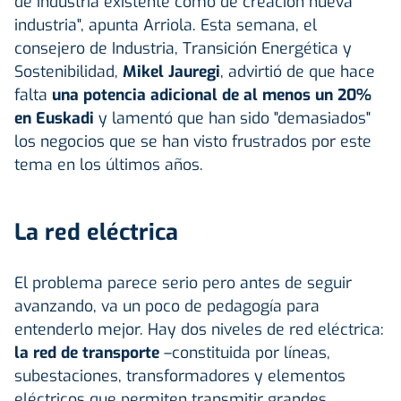
de industria existente como de creación nueva
industria", apunta Arriola. Esta semana, el
consejero de Industria, Transición Energética y
Sostenibilidad,
Mikel Jauregi
, advirtió de que hace
falta
una potencia adicional de al menos un 20%
en Euskadi
y lamentó que han sido "demasiados"
los negocios que se han visto frustrados por este
tema en los últimos años.
La red eléctrica
El problema parece serio pero antes de seguir
avanzando, va un poco de pedagogía para
entenderlo mejor. Hay dos niveles de red eléctrica:
la red de transporte
–constituida por líneas,
subestaciones, transformadores y elementos
eléctricos que permiten transmitir grandes