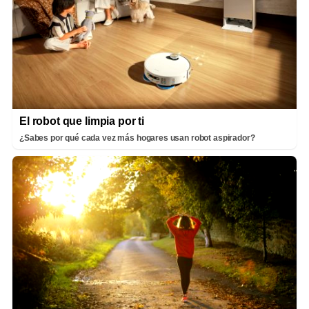
El robot que limpia por ti
¿Sabes por qué cada vez más hogares usan robot aspirador?