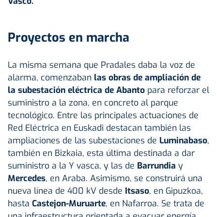
Vasco.
Proyectos en marcha
La misma semana que Pradales daba la voz de
alarma, comenzaban
las obras de ampliación de
la subestación eléctrica de Abanto
para reforzar el
suministro a la zona, en concreto al parque
tecnológico. Entre las principales actuaciones de
Red Eléctrica en Euskadi destacan también las
ampliaciones de las subestaciones de
Luminabaso
,
también en Bizkaia, esta última destinada a dar
suministro a la Y vasca, y las de
Barrundia
y
Mercedes
, en Araba. Asimismo, se construirá una
nueva línea de 400 kV desde
Itsaso
, en Gipuzkoa,
hasta
Castejon-Muruarte
, en Nafarroa. Se trata de
una infraestructura orientada a evacuar energía