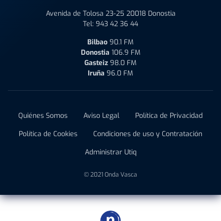
Avenida de Tolosa 23-25 20018 Donostia
Tel:
943 42 36 44
Bilbao
90.1 FM
Donostia
106.9 FM
Gasteiz
98.0 FM
Iruña
96.0 FM
Quiénes Somos
Aviso Legal
Política de Privacidad
Política de Cookies
Condiciones de uso y Contratación
Administrar Utiq
© 2021 Onda Vasca