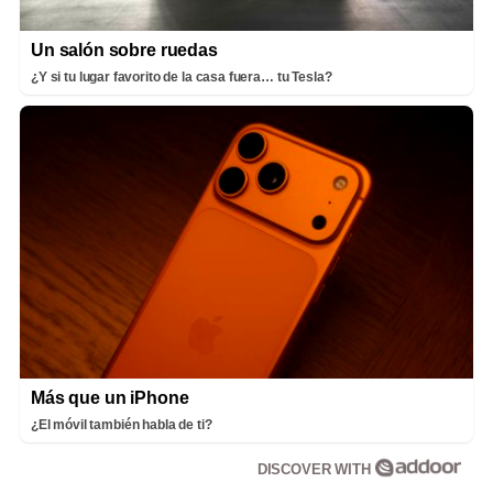
Un salón sobre ruedas
¿Y si tu lugar favorito de la casa fuera… tu Tesla?
Más que un iPhone
¿El móvil también habla de ti?
DISCOVER WITH