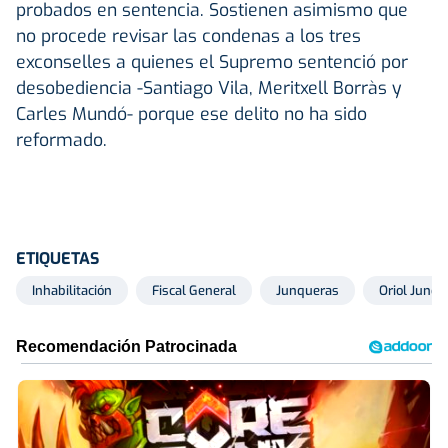
probados en sentencia. Sostienen asimismo que
no procede revisar las condenas a los tres
exconselles a quienes el Supremo sentenció por
desobediencia -Santiago Vila, Meritxell Borràs y
Carles Mundó- porque ese delito no ha sido
reformado.
ETIQUETAS
Inhabilitación
Fiscal General
Junqueras
Oriol Junqu