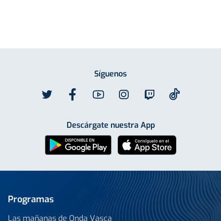
Síguenos
Descárgate nuestra App
Programas
Las mañanas de Onda Vasca