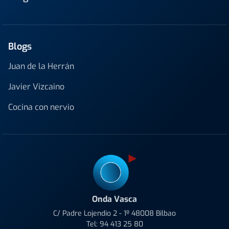
Blogs
Juan de la Herrán
Javier Vizcaino
Cocina con nervio
Onda Vasca
C/ Padre Lojendio 2 - 1º 48008 Bilbao
Tel:
94 413 25 80