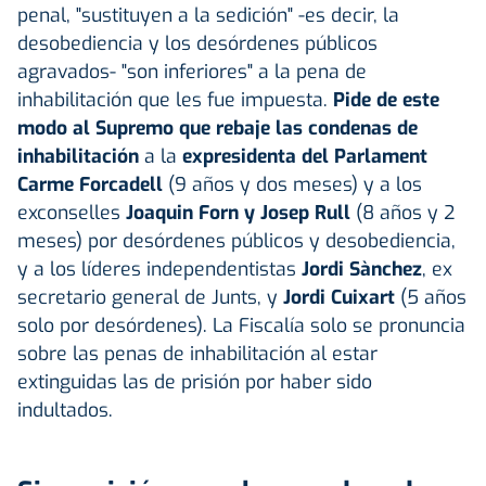
penal, "sustituyen a la sedición" -es decir, la
desobediencia y los desórdenes públicos
agravados- "son inferiores" a la pena de
inhabilitación que les fue impuesta.
Pide de este
modo al Supremo que rebaje las condenas de
inhabilitación
a la
expresidenta del Parlament
Carme Forcadell
(9 años y dos meses) y a los
exconselles
Joaquin Forn y Josep Rull
(8 años y 2
meses) por desórdenes públicos y desobediencia,
y a los líderes independentistas
Jordi Sànchez
, ex
secretario general de Junts, y
Jordi Cuixart
(5 años
solo por desórdenes). La Fiscalía solo se pronuncia
sobre las penas de inhabilitación al estar
extinguidas las de prisión por haber sido
indultados.