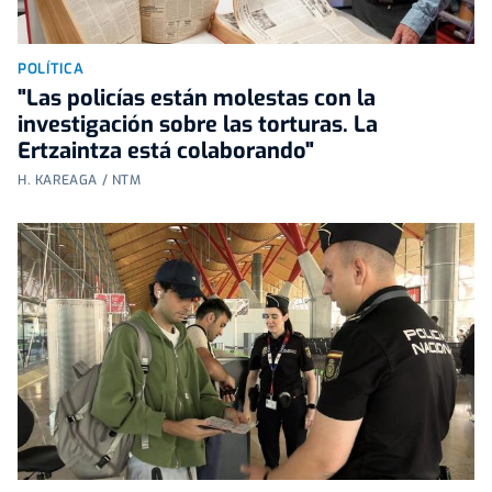
POLÍTICA
"Las policías están molestas con la
investigación sobre las torturas. La
Ertzaintza está colaborando"
H. KAREAGA / NTM