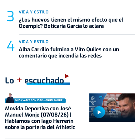
VIDA Y ESTILO
¿Los huevos tienen el mismo efecto que el
Ozempic? Boticaria García lo aclara
VIDA Y ESTILO
Alba Carrillo fulmina a Vito Quiles con un
comentario que incendia las redes
+
Lo
escuchado
ONDA VASCA CON JOSÉ MANUEL MONJE
Movida Deportiva con José
52:11
Manuel Monje (07/08/26) |
Hablamos con Iago Herrerín
sobre la portería del Athletic