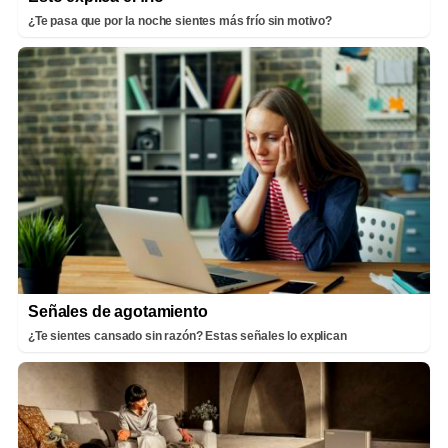
¿Te pasa que por la noche sientes más frío sin motivo?
Señales de agotamiento
¿Te sientes cansado sin razón? Estas señales lo explican