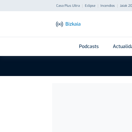
Caso Plus Ultra
Eclipse
Incendios
Jaiak 2
Bizkaia
Podcasts
Actualid