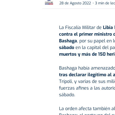
28 de Agosto 2022
3 min de le
La Fiscalía Militar de
Libia
contra el primer ministro d
Bashaga
, por su papel en 
sábado
en la capital del pa
muertos y más de 150 her
Bashaga había amenazado 
tras declarar ilegítimo al 
Trípoli, y varias de sus m
fuerzas afines a las autor
sábado.
La orden afecta también a