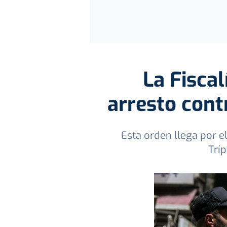
La Fiscal
arresto contr
Esta orden llega por e
Trí