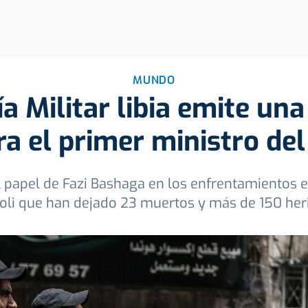
MUNDO
ía Militar libia emite un
a el primer ministro del
l papel de Fazi Bashaga en los enfrentamientos en
poli que han dejado 23 muertos y más de 150 her