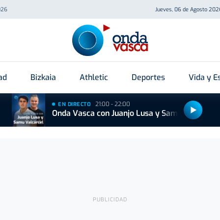
026
Jueves, 06 de Agosto 202
ad
Bizkaia
Athletic
Deportes
Vida y Es
21:00 - 22:00
EN DIRECTO
Onda Vasca con Juanjo Lusa y Samu Valcárcel