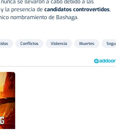
nunca se llevaron a cabo debido a las
s y la presencia de
candidatos controvertidos
,
émico nombramiento de Bashaga.
cidos
Conflictos
Violencia
Muertes
Seguridad