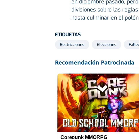
en diciembre pasado, pero 
divisiones sobre las regla
hasta culminar en el pol
ETIQUETAS
Restricciones
Elecciones
Falle
Corepunk MMORPG