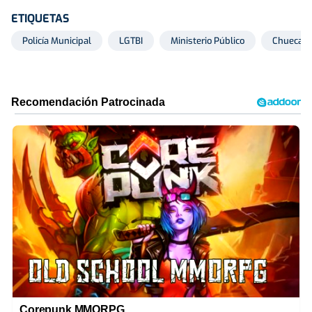
ETIQUETAS
Policía Municipal
LGTBI
Ministerio Público
Chueca
Corepunk MMORPG