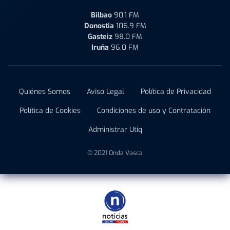
Bilbao
90.1 FM
Donostia
106.9 FM
Gasteiz
98.0 FM
Iruña
96.0 FM
Quiénes Somos
Aviso Legal
Política de Privacidad
Política de Cookies
Condiciones de uso y Contratación
Administrar Utiq
© 2021 Onda Vasca