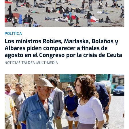
POLÍTICA
Los ministros Robles, Marlaska, Bolaños y
Albares piden comparecer a finales de
agosto en el Congreso por la crisis de Ceuta
NOTICIAS TALDEA MULTIMEDIA