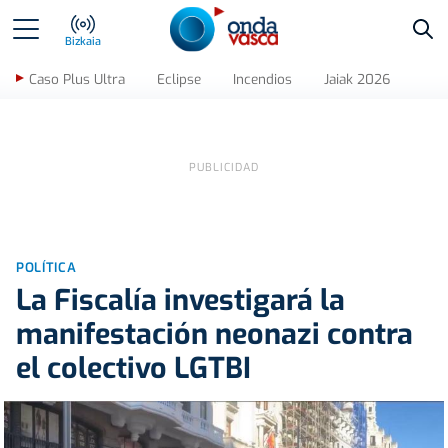
Bus
Bizkaia
Caso Plus Ultra
Eclipse
Incendios
Jaiak 2026
POLÍTICA
La Fiscalía investigará la
manifestación neonazi contra
el colectivo LGTBI