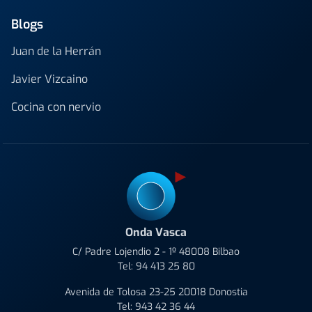
Blogs
Juan de la Herrán
Javier Vizcaino
Cocina con nervio
Onda Vasca
C/ Padre Lojendio 2 - 1º 48008 Bilbao
Tel:
94 413 25 80
Avenida de Tolosa 23-25 20018 Donostia
Tel:
943 42 36 44