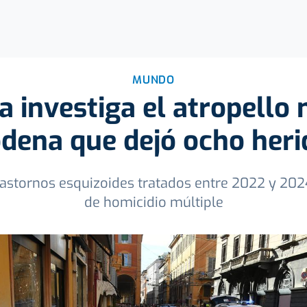
MUNDO
ía investiga el atropello
dena que dejó ocho heri
 trastornos esquizoides tratados entre 2022 y 202
de homicidio múltiple