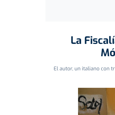
La Fiscal
Mó
El autor, un italiano con