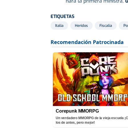
hará la primera ministra,
G
ETIQUETAS
Italia
Heridos
Fiscalia
Po
Corepunk MMORPG
Un verdadero MMORPG de la vieja escuela 
los de antes, pero mejor!