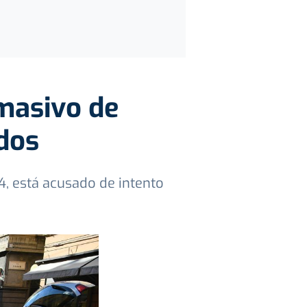
 masivo de
dos
4, está acusado de intento