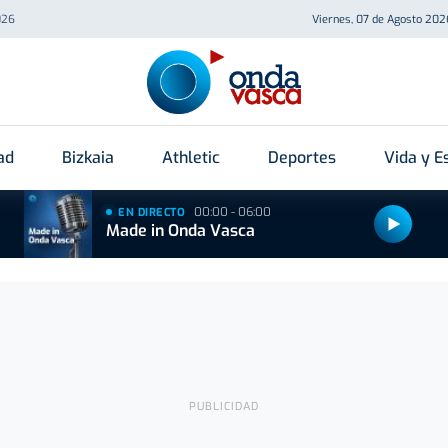
026
Viernes, 07 de Agosto 202
ad
Bizkaia
Athletic
Deportes
Vida y Es
00:00 - 06:00
EN DIRECTO
Made in Onda Vasca