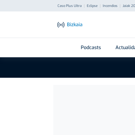
Caso Plus Ultra
Eclipse
Incendios
Jaiak 2
Bizkaia
Podcasts
Actualid