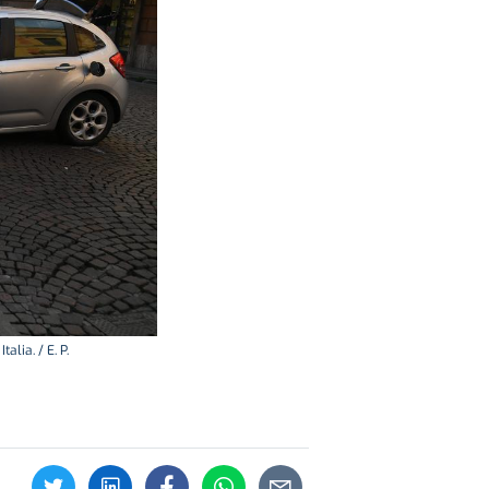
lia. / E. P.