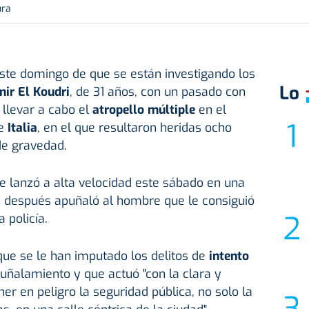
ura
te domingo de que se están investigando los
Lo
ir El Koudri
, de 31 años, con un pasado con
a llevar a cabo el
atropello múltiple
en el
e
Italia
, en el que resultaron heridas ocho
de gravedad.
se lanzó a alta velocidad este sábado en una
 después apuñaló al hombre que le consiguió
 policía.
que se le han imputado los delitos de
intento
uñalamiento y que actuó "con la clara y
er en peligro la seguridad pública, no solo la