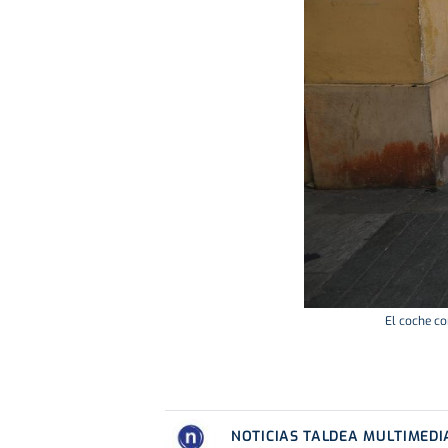
El coche co
NOTICIAS TALDEA MULTIMEDI