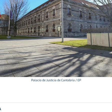
Palacio de Justicia de Cantabria / EP
A