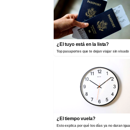
¿El tuyo está en la lista?
Top pasaportes que te dejan viajar sin visado
¿El tiempo vuela?
Esto explica por qué los días ya no duran igua