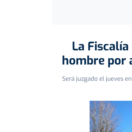
La Fiscalí
hombre por a
Será juzgado el jueves en 