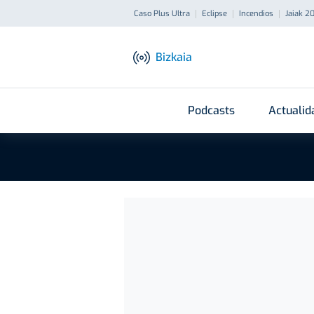
Caso Plus Ultra
Eclipse
Incendios
Jaiak 2
Bizkaia
Podcasts
Actualid