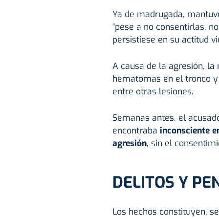
Ya de madrugada, mantuvo 
"pese a no consentirlas, n
persistiese en su actitud vi
A causa de la agresión, la 
hematomas en el tronco y 
entre otras lesiones.
Semanas antes, el acusado
encontraba
inconsciente e
agresión
, sin el consentim
DELITOS Y PE
Los hechos constituyen, se