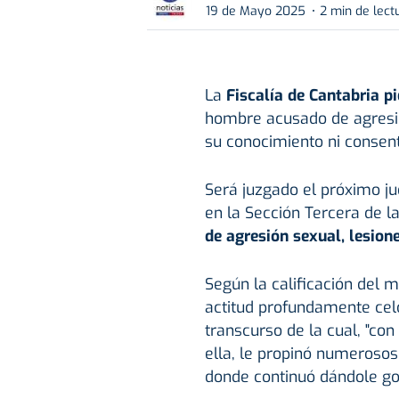
19 de Mayo 2025
2 min de lect
La
Fiscalía de Cantabria p
hombre acusado de agresión
su conocimiento ni consent
Será juzgado el próximo ju
en la Sección Tercera de l
de agresión sexual, lesione
Según la calificación del m
actitud profundamente celos
transcurso de la cual, "co
ella, le propinó numerosos
donde continuó dándole gol