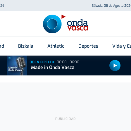
026
Sábado, 08 de Agosto 202
ad
Bizkaia
Athletic
Deportes
Vida y Es
00:00 - 06:00
EN DIRECTO
Made in Onda Vasca