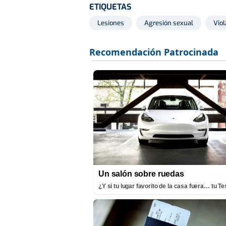
ETIQUETAS
Lesiones
Agresión sexual
Viol
Un salón sobre ruedas
¿Y si tu lugar favorito de la casa fuera… tu Te