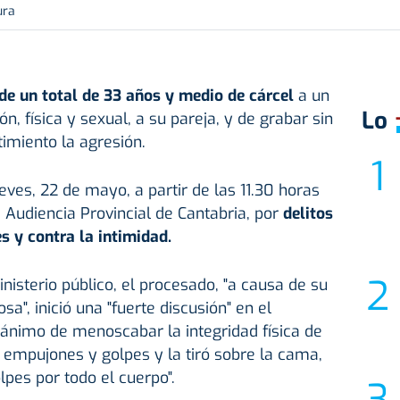
ura
ide un total de 33 años y medio de cárcel
a un
Lo
, física y sexual, a su pareja, y de grabar sin
imiento la agresión.
eves, 22 de mayo, a partir de las 11.30 horas
a Audiencia Provincial de Cantabria, por
delitos
s y contra la intimidad.
inisterio público, el procesado, "a causa de su
a", inició una "fuerte discusión" en el
n ánimo de menoscabar la integridad física de
 empujones y golpes y la tiró sobre la cama,
pes por todo el cuerpo".