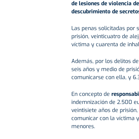
de lesiones de violencia d
descubrimiento de secreto
Las penas solicitadas por 
prisión, veinticuatro de al
víctima y cuarenta de inha
Además, por los delitos de 
seis años y medio de prisió
comunicarse con ella, y 6
En concepto de
responsabil
indemnización de 2.500 eu
veintisiete años de prisión
comunicar con la víctima y
menores.