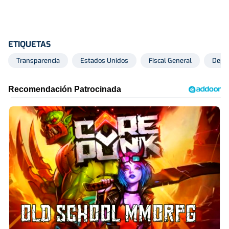
ETIQUETAS
Transparencia
Estados Unidos
Fiscal General
Depar