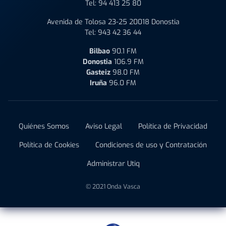
Tel:
94 413 25 80
Avenida de Tolosa 23-25 20018 Donostia
Tel:
943 42 36 44
Bilbao
90.1 FM
Donostia
106.9 FM
Gasteiz
98.0 FM
Iruña
96.0 FM
Quiénes Somos
Aviso Legal
Política de Privacidad
Política de Cookies
Condiciones de uso y Contratación
Administrar Utiq
© 2021 Onda Vasca