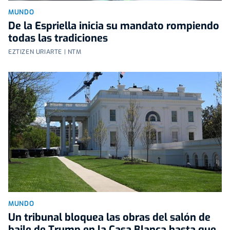
MUNDO
De la Espriella inicia su mandato rompiendo
todas las tradiciones
EZTIZEN URIARTE | NTM
MUNDO
Un tribunal bloquea las obras del salón de
baile de Trump en la Casa Blanca hasta que