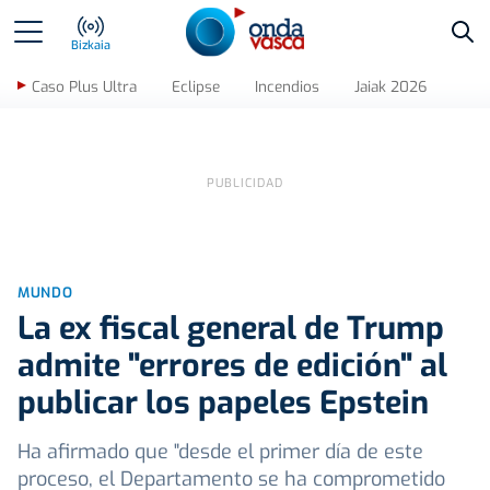
Bus
Bizkaia
Caso Plus Ultra
Eclipse
Incendios
Jaiak 2026
MUNDO
La ex fiscal general de Trump
admite "errores de edición" al
publicar los papeles Epstein
Ha afirmado que "desde el primer día de este
proceso, el Departamento se ha comprometido