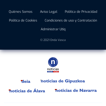
Quiénes Somos
Aviso Legal
Política de Privacidad
Política de Cookies
Condiciones de uso y Contratación
Administrar Utiq
© 2021 Onda Vasca