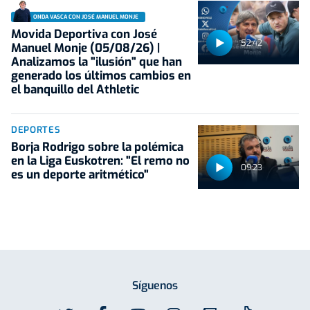
ONDA VASCA CON JOSÉ MANUEL MONJE
Movida Deportiva con José
52:42
Manuel Monje (05/08/26) |
Analizamos la "ilusión" que han
generado los últimos cambios en
el banquillo del Athletic
DEPORTES
Borja Rodrigo sobre la polémica
en la Liga Euskotren: "El remo no
09:23
es un deporte aritmético"
Síguenos