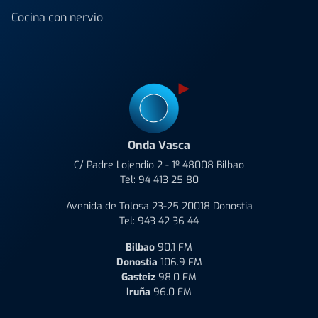
Cocina con nervio
Onda Vasca
C/ Padre Lojendio 2 - 1º 48008 Bilbao
Tel:
94 413 25 80
Avenida de Tolosa 23-25 20018 Donostia
Tel:
943 42 36 44
Bilbao
90.1 FM
Donostia
106.9 FM
Gasteiz
98.0 FM
Iruña
96.0 FM