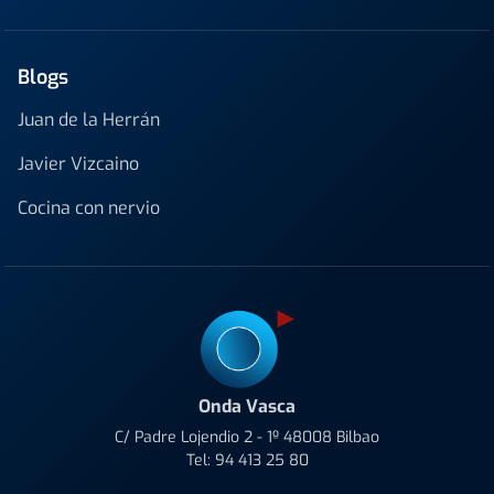
Blogs
Juan de la Herrán
Javier Vizcaino
Cocina con nervio
Onda Vasca
C/ Padre Lojendio 2 - 1º 48008 Bilbao
Tel:
94 413 25 80