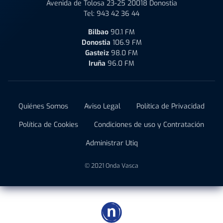
Avenida de Tolosa 23-25 20018 Donostia
Tel:
943 42 36 44
Bilbao
90.1 FM
Donostia
106.9 FM
Gasteiz
98.0 FM
Iruña
96.0 FM
Quiénes Somos
Aviso Legal
Política de Privacidad
Política de Cookies
Condiciones de uso y Contratación
Administrar Utiq
© 2021 Onda Vasca