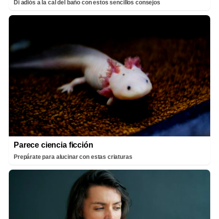
Di adiós a la cal del baño con estos sencillos consejos
Parece ciencia ficción
Prepárate para alucinar con estas criaturas