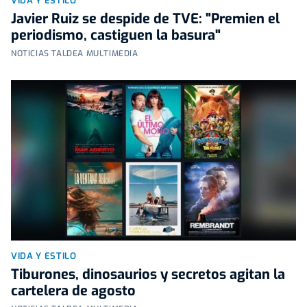
VIDA Y ESTILO
Javier Ruiz se despide de TVE: "Premien el
periodismo, castiguen la basura"
NOTICIAS TALDEA MULTIMEDIA
VIDA Y ESTILO
Tiburones, dinosaurios y secretos agitan la
cartelera de agosto