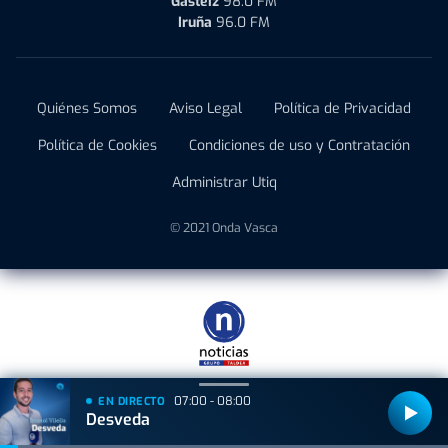
Gasteiz
98.0 FM
Iruña
96.0 FM
Quiénes Somos
Aviso Legal
Política de Privacidad
Política de Cookies
Condiciones de uso y Contratación
Administrar Utiq
© 2021 Onda Vasca
07:00 - 08:00
EN DIRECTO
Desveda