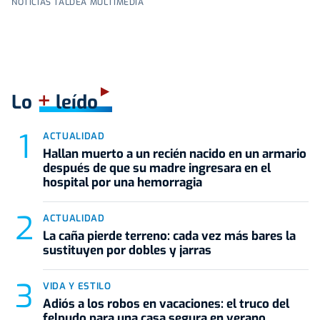
NOTICIAS TALDEA MULTIMEDIA
+
Lo
leído
ACTUALIDAD
Hallan muerto a un recién nacido en un armario
después de que su madre ingresara en el
hospital por una hemorragia
ACTUALIDAD
La caña pierde terreno: cada vez más bares la
sustituyen por dobles y jarras
VIDA Y ESTILO
Adiós a los robos en vacaciones: el truco del
felpudo para una casa segura en verano