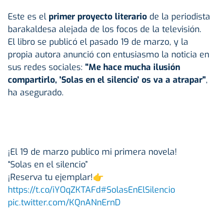
Este es el
primer proyecto literario
de la periodista
barakaldesa alejada de los focos de la televisión.
El libro se publicó el pasado 19 de marzo, y la
propia autora anunció con entusiasmo la noticia en
sus redes sociales:
"Me hace mucha ilusión
compartirlo, 'Solas en el silencio' os va a atrapar"
,
ha asegurado.
¡El 19 de marzo publico mi primera novela!
“Solas en el silencio”
¡Reserva tu ejemplar!👉
https://t.co/iYOqZKTAFd
#SolasEnElSilencio
pic.twitter.com/KQnANnErnD