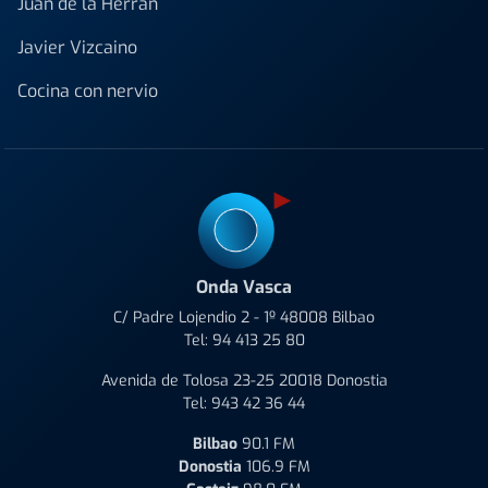
Juan de la Herrán
Javier Vizcaino
Cocina con nervio
Onda Vasca
C/ Padre Lojendio 2 - 1º 48008 Bilbao
Tel:
94 413 25 80
Avenida de Tolosa 23-25 20018 Donostia
Tel:
943 42 36 44
Bilbao
90.1 FM
Donostia
106.9 FM