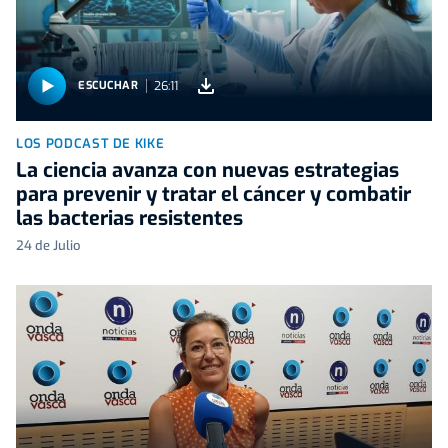
26:11
ESCUCHAR
LOS PODCAST DE KIKE
La ciencia avanza con nuevas estrategias
para prevenir y tratar el cáncer y combatir
las bacterias resistentes
24 de Julio