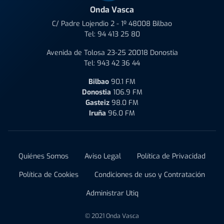
Onda Vasca
C/ Padre Lojendio 2 - 1º 48008 Bilbao
Tel:
94 413 25 80
Avenida de Tolosa 23-25 20018 Donostia
Tel:
943 42 36 44
Bilbao
90.1 FM
Donostia
106.9 FM
Gasteiz
98.0 FM
Iruña
96.0 FM
Quiénes Somos
Aviso Legal
Política de Privacidad
Política de Cookies
Condiciones de uso y Contratación
Administrar Utiq
© 2021 Onda Vasca