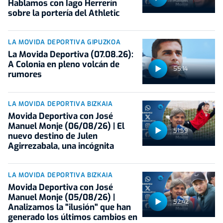
Hablamos con Iago Herrerín
sobre la portería del Athletic
LA MOVIDA DEPORTIVA GIPUZKOA
La Movida Deportiva (07.08.26):
A Colonia en pleno volcán de
55:14
rumores
LA MOVIDA DEPORTIVA BIZKAIA
Movida Deportiva con José
Manuel Monje (06/08/26) | El
51:59
nuevo destino de Julen
Agirrezabala, una incógnita
LA MOVIDA DEPORTIVA BIZKAIA
Movida Deportiva con José
Manuel Monje (05/08/26) |
52:42
Analizamos la "ilusión" que han
generado los últimos cambios en