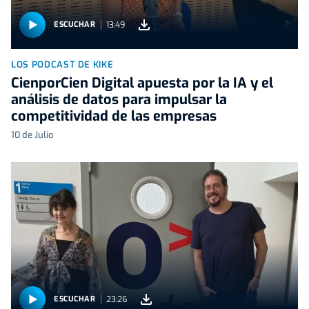
13:49
ESCUCHAR
LOS PODCAST DE KIKE
CienporCien Digital apuesta por la IA y el
análisis de datos para impulsar la
competitividad de las empresas
10 de Julio
23:26
ESCUCHAR