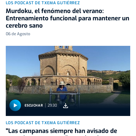
LOS PODCAST DE TXEMA GUTIÉRREZ
Murdoku, el fenómeno del verano:
Entrenamiento funcional para mantener un
cerebro sano
06 de Agosto
29:30
ESCUCHAR
LOS PODCAST DE TXEMA GUTIÉRREZ
"Las campanas siempre han avisado de