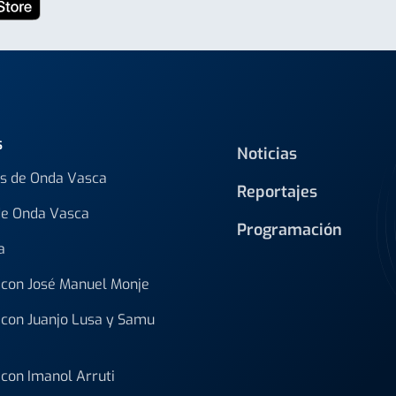
s
Noticias
s de Onda Vasca
Reportajes
de Onda Vasca
Programación
a
con José Manuel Monje
con Juanjo Lusa y Samu
con Imanol Arruti