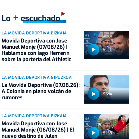
+
Lo
escuchado
LA MOVIDA DEPORTIVA BIZKAIA
Movida Deportiva con José
Manuel Monje (07/08/26) |
52:11
Hablamos con Iago Herrerín
sobre la portería del Athletic
LA MOVIDA DEPORTIVA GIPUZKOA
La Movida Deportiva (07.08.26):
A Colonia en pleno volcán de
55:14
rumores
LA MOVIDA DEPORTIVA BIZKAIA
Movida Deportiva con José
Manuel Monje (06/08/26) | El
51:59
nuevo destino de Julen