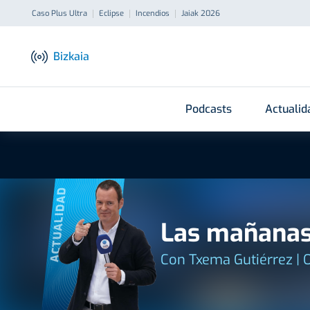
Caso Plus Ultra
Eclipse
Incendios
Jaiak 2026
Bizkaia
Podcasts
Actualid
ACTUALIDAD
Las mañanas
Con Txema Gutiérrez | 