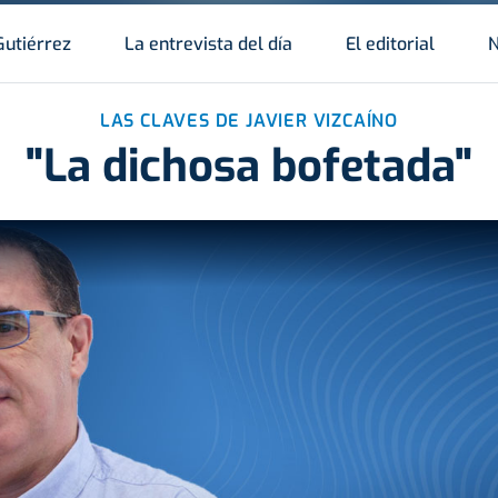
Gutiérrez
La entrevista del día
El editorial
N
LAS CLAVES DE JAVIER VIZCAÍNO
"La dichosa bofetada"