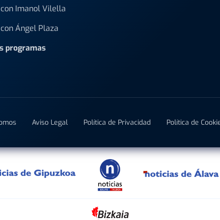
con Imanol Vilella
con Ángel Plaza
os programas
Somos
Aviso Legal
Política de Privacidad
Política de Cooki