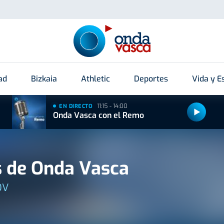
ad
Bizkaia
Athletic
Deportes
Vida y Es
11:15 - 14:00
EN DIRECTO
Onda Vasca con el Remo
 de Onda Vasca
OV