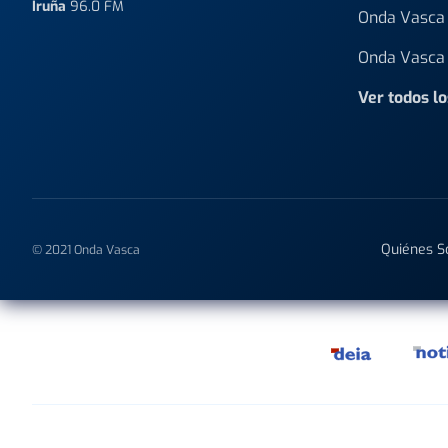
Iruña
96.0 FM
Onda Vasca 
Onda Vasca 
Ver todos l
Quiénes 
© 2021 Onda Vasca