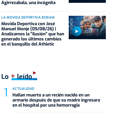
Agirrezabala, una incógnita
LA MOVIDA DEPORTIVA BIZKAIA
Movida Deportiva con José
Manuel Monje (05/08/26) |
52:42
Analizamos la "ilusión" que han
generado los últimos cambios
en el banquillo del Athletic
+
Lo
leído
ACTUALIDAD
Hallan muerto a un recién nacido en un
armario después de que su madre ingresara
en el hospital por una hemorragia