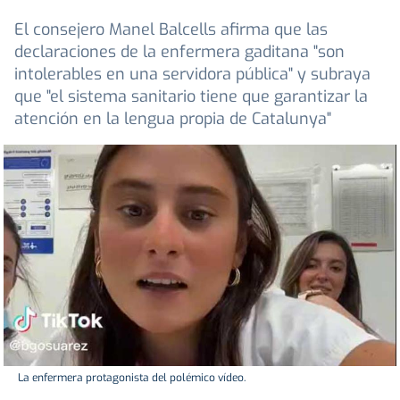
El consejero Manel Balcells afirma que las
declaraciones de la enfermera gaditana "son
intolerables en una servidora pública" y subraya
que "el sistema sanitario tiene que garantizar la
atención en la lengua propia de Catalunya"
La enfermera protagonista del polémico vídeo.