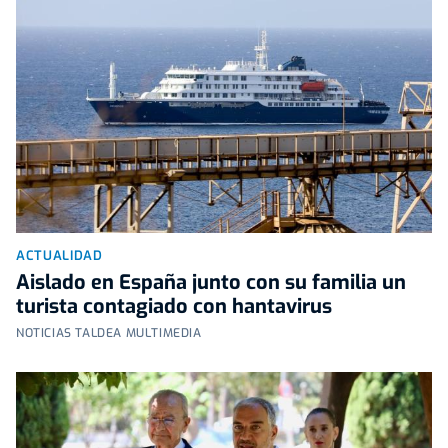
ACTUALIDAD
Aislado en España junto con su familia un
turista contagiado con hantavirus
NOTICIAS TALDEA MULTIMEDIA