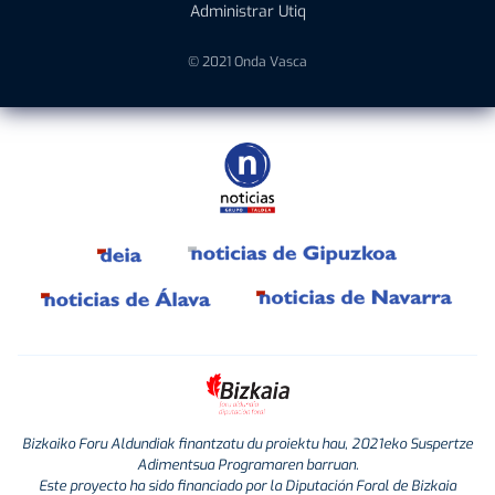
Administrar Utiq
© 2021 Onda Vasca
Bizkaiko Foru Aldundiak finantzatu du proiektu hau, 2021eko Suspertze
Adimentsua Programaren barruan.
Este proyecto ha sido financiado por la Diputación Foral de Bizkaia