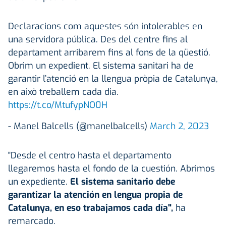
Declaracions com aquestes són intolerables en
una servidora pública. Des del centre fins al
departament arribarem fins al fons de la qüestió.
Obrim un expedient. El sistema sanitari ha de
garantir l’atenció en la llengua pròpia de Catalunya,
en això treballem cada dia.
https://t.co/MtufypNO0H
- Manel Balcells (@manelbalcells)
March 2, 2023
"Desde el centro hasta el departamento
llegaremos hasta el fondo de la cuestión. Abrimos
un expediente.
El sistema sanitario debe
garantizar la atención en lengua propia de
Catalunya, en eso trabajamos cada día",
ha
remarcado.