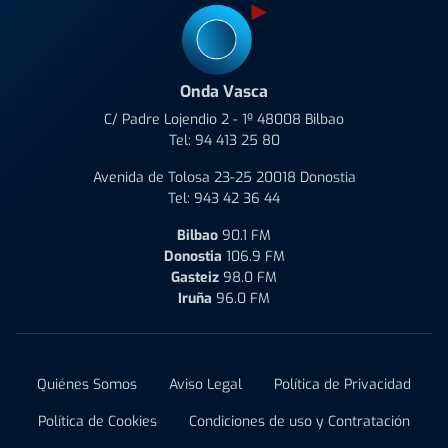
Onda Vasca
C/ Padre Lojendio 2 - 1º 48008 Bilbao
Tel:
94 413 25 80
Avenida de Tolosa 23-25 20018 Donostia
Tel:
943 42 36 44
Bilbao
90.1 FM
Donostia
106.9 FM
Gasteiz
98.0 FM
Iruña
96.0 FM
Quiénes Somos
Aviso Legal
Política de Privacidad
Política de Cookies
Condiciones de uso y Contratación