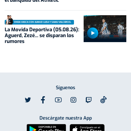
el banquillo del Athletic
ONDA VASCA CON JUANJO LUSA Y SAMU VALCÁRCEL
La Movida Deportiva (05.08.26):
55:18
Aguerd, Zezé... se disparan los
rumores
Síguenos
Descárgate nuestra App