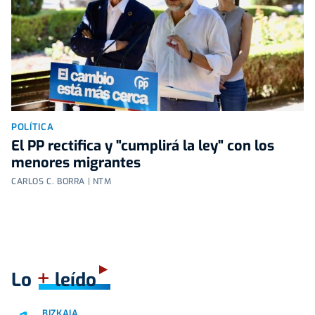
POLÍTICA
El PP rectifica y "cumplirá la ley" con los
menores migrantes
CARLOS C. BORRA | NTM
+
Lo
leído
BIZKAIA