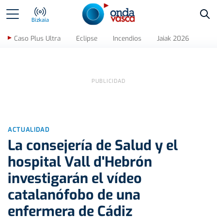
Bus
Bizkaia
Caso Plus Ultra
Eclipse
Incendios
Jaiak 2026
ACTUALIDAD
La consejería de Salud y el
hospital Vall d'Hebrón
investigarán el vídeo
catalanófobo de una
enfermera de Cádiz