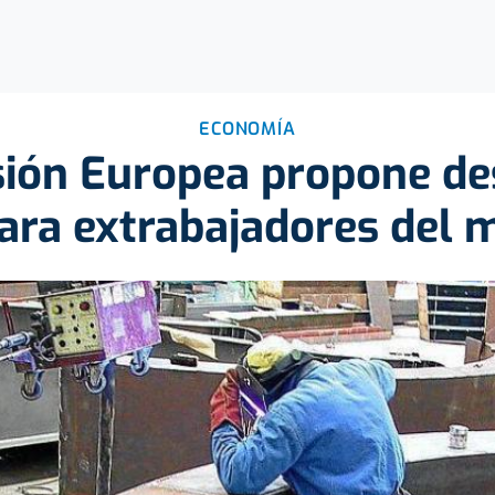
ECONOMÍA
ión Europea propone des
ara extrabajadores del 