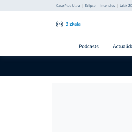
Caso Plus Ultra
Eclipse
Incendios
Jaiak 2
Bizkaia
Podcasts
Actualid