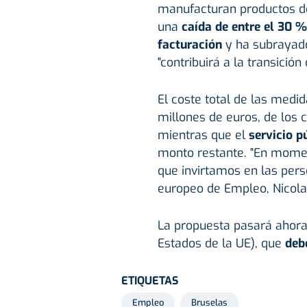
manufacturan productos d
una
caída de entre el 30 
facturación
y ha subrayado
"contribuirá a la transición 
El coste total de las medi
millones de euros, de los 
mientras que el
servicio p
monto restante. "En momen
que invirtamos en las pers
europeo de Empleo, Nicola
La propuesta pasará ahora
Estados de la UE), que
deb
ETIQUETAS
Empleo
Bruselas