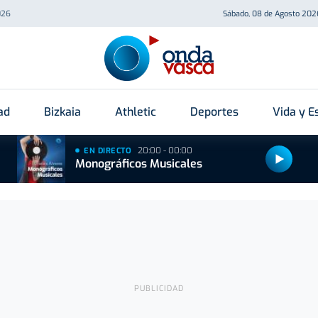
026
Sábado, 08 de Agosto 202
ad
Bizkaia
Athletic
Deportes
Vida y Es
20:00 - 00:00
EN DIRECTO
Monográficos Musicales