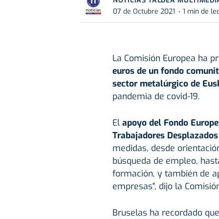
NOTICIAS TALDEA MULTIMEDI
07 de Octubre 2021
1 min de le
La Comisión Europea ha pr
euros de un fondo comuni
sector metalúrgico de Eu
pandemia de covid-19.
El
apoyo del Fondo Europeo
Trabajadores Desplazados
medidas, desde orientación
búsqueda de empleo, hasta
formación, y también de a
empresas", dijo la Comisi
Bruselas ha recordado que