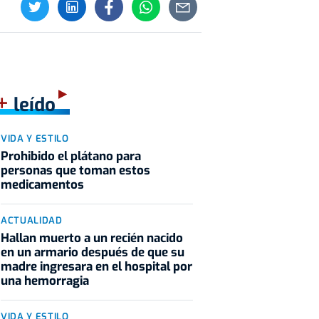
+
leído
VIDA Y ESTILO
Prohibido el plátano para
personas que toman estos
medicamentos
ACTUALIDAD
Hallan muerto a un recién nacido
en un armario después de que su
madre ingresara en el hospital por
una hemorragia
VIDA Y ESTILO