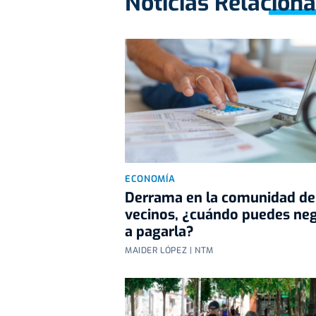
Noticias Relacion
ECONOMÍA
Derrama en la comunidad de
vecinos, ¿cuándo puedes ne
a pagarla?
MAIDER LÓPEZ | NTM