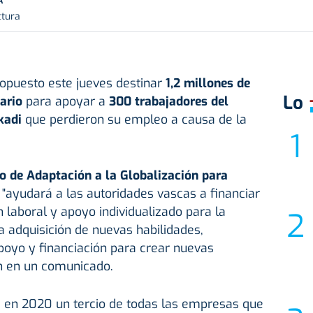
A
ctura
opuesto este jueves destinar
1,2 millones de
Lo
tario
para apoyar a
300 trabajadores del
skadi
que perdieron su empleo a causa de la
 de Adaptación a la Globalización para
"ayudará a las autoridades vascas a financiar
 laboral y apoyo individualizado para la
 adquisición de nuevas habilidades,
poyo y financiación para crear nuevas
ón en un comunicado.
 en 2020 un tercio de todas las empresas que