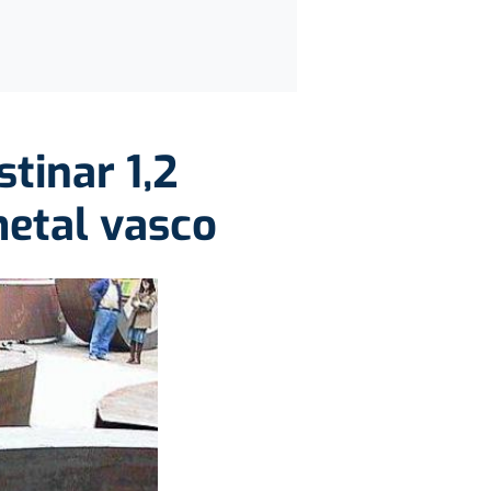
tinar 1,2
metal vasco