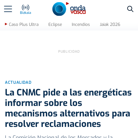
Bus
Bizkaia
Caso Plus Ultra
Eclipse
Incendios
Jaiak 2026
ACTUALIDAD
La CNMC pide a las energéticas
informar sobre los
mecanismos alternativos para
resolver reclamaciones
La Comisión Nacional de los Mercados y la