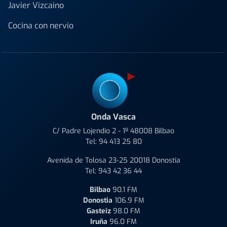
Javier Vizcaino
Cocina con nervio
Onda Vasca
C/ Padre Lojendio 2 - 1º 48008 Bilbao
Tel:
94 413 25 80
Avenida de Tolosa 23-25 20018 Donostia
Tel:
943 42 36 44
Bilbao
90.1 FM
Donostia
106.9 FM
Gasteiz
98.0 FM
Iruña
96.0 FM