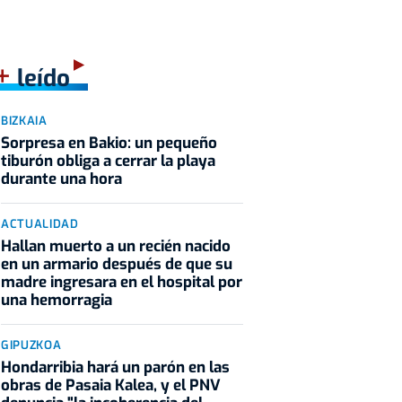
+
leído
BIZKAIA
Sorpresa en Bakio: un pequeño
tiburón obliga a cerrar la playa
durante una hora
ACTUALIDAD
Hallan muerto a un recién nacido
en un armario después de que su
madre ingresara en el hospital por
una hemorragia
GIPUZKOA
Hondarribia hará un parón en las
obras de Pasaia Kalea, y el PNV