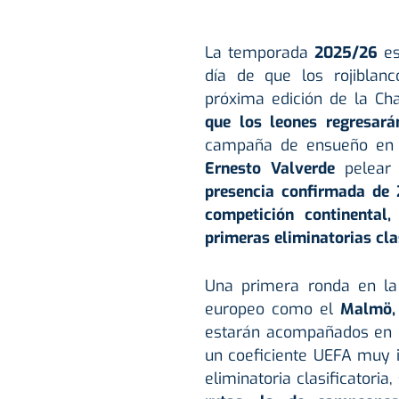
La temporada
2025/26
es
día de que los rojiblan
próxima edición de la C
que los leones regresar
campaña de ensueño en e
Ernesto Valverde
pelear 
presencia confirmada de 
competición continental
primeras eliminatorias cla
Una primera ronda en la 
europeo como el
Malmö, 
estarán acompañados en e
un coeficiente UEFA muy in
eliminatoria clasificatori