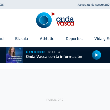
026
Jueves, 06 de Agosto 202
ad
Bizkaia
Athletic
Deportes
Vida y Es
14:00 - 14:15
EN DIRECTO
Onda Vasca con la información