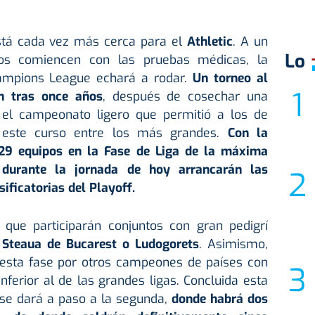
tá cada vez más cerca para el
Athletic
. A un
Lo
cos comiencen con las pruebas médicas, la
hampions League echará a rodar.
Un torneo al
án tras once años
, después de cosechar una
l campeonato ligero que permitió a los de
este curso entre los más grandes.
Con la
29 equipos en la Fase de Liga de la máxima
, durante la jornada de hoy arrancarán las
sificatorias del Playoff.
que participarán conjuntos con gran pedigrí
Steaua de Bucarest o Ludogorets
. Asimismo,
sta fase por otros campeones de países con
ferior al de las grandes ligas. Concluida esta
a, se dará a paso a la segunda,
donde habrá dos