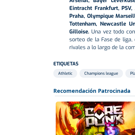
Arsenal, Bayer Leverkuse
Eintracht Frankfurt, PSV,
Praha, Olympique Marseill
Tottenham, Newcastle Uni
Gilloise.
Una vez todo con
sorteo de la Fase de liga,
rivales a lo largo de la co
ETIQUETAS
Athletic
Champions league
Pl