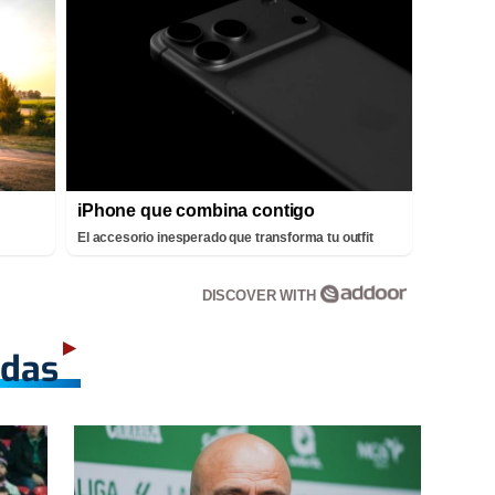
iPhone que combina contigo
El accesorio inesperado que transforma tu outfit
DISCOVER WITH
adas