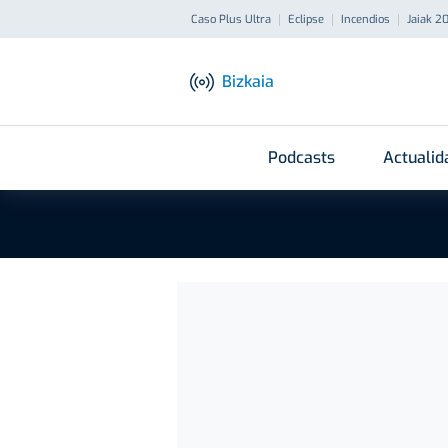
Caso Plus Ultra
Eclipse
Incendios
Jaiak 2
Bizkaia
Podcasts
Actualid