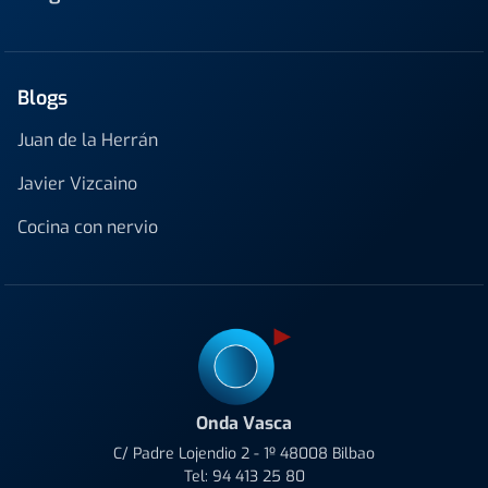
Blogs
Juan de la Herrán
Javier Vizcaino
Cocina con nervio
Onda Vasca
C/ Padre Lojendio 2 - 1º 48008 Bilbao
Tel:
94 413 25 80