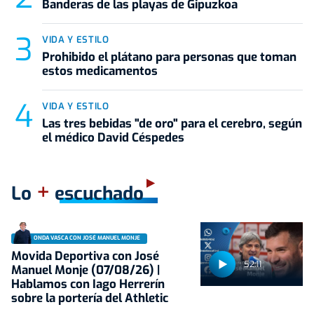
Banderas de las playas de Gipuzkoa
VIDA Y ESTILO
Prohibido el plátano para personas que toman
estos medicamentos
VIDA Y ESTILO
Las tres bebidas "de oro" para el cerebro, según
el médico David Céspedes
+
Lo
escuchado
ONDA VASCA CON JOSÉ MANUEL MONJE
Movida Deportiva con José
52:11
Manuel Monje (07/08/26) |
Hablamos con Iago Herrerín
sobre la portería del Athletic