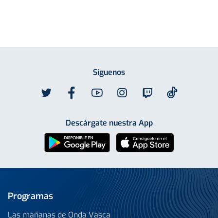
Síguenos
Descárgate nuestra App
Programas
Las mañanas de Onda Vasca