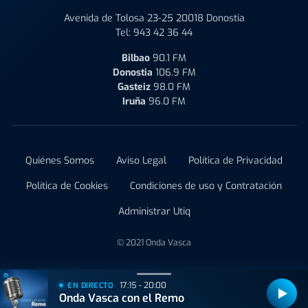
Avenida de Tolosa 23-25 20018 Donostia
Tel:
943 42 36 44
Bilbao
90.1 FM
Donostia
106.9 FM
Gasteiz
98.0 FM
Iruña
96.0 FM
Quiénes Somos
Aviso Legal
Política de Privacidad
Política de Cookies
Condiciones de uso y Contratación
Administrar Utiq
© 2021 Onda Vasca
17:15 - 20:00
EN DIRECTO
Onda Vasca con el Remo