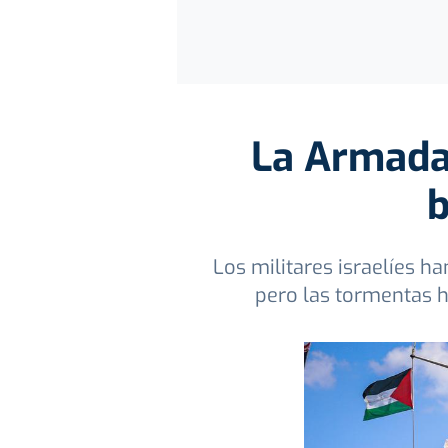
La Armada 
b
Los militares israelíes ha
pero las tormentas h