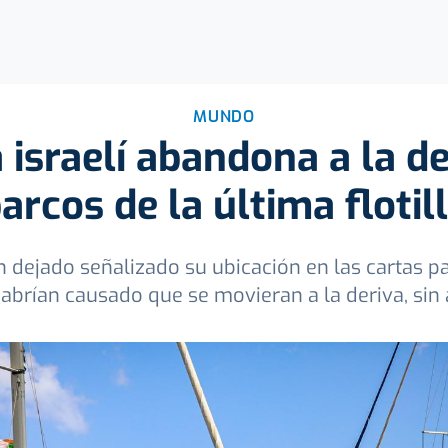
MUNDO
israelí abandona a la de
arcos de la última flotil
n dejado señalizado su ubicación en las cartas pa
abrían causado que se movieran a la deriva, sin 