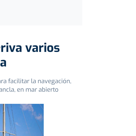
riva varios
la
ra facilitar la navegación,
ancla, en mar abierto