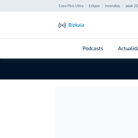
Caso Plus Ultra
Eclipse
Incendios
Jaiak 2
Bizkaia
Podcasts
Actualid