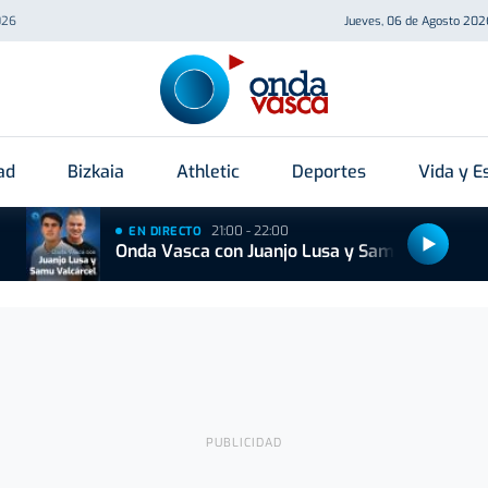
026
Jueves, 06 de Agosto 202
ad
Bizkaia
Athletic
Deportes
Vida y Es
21:00 - 22:00
EN DIRECTO
Onda Vasca con Juanjo Lusa y Samu Valcárcel