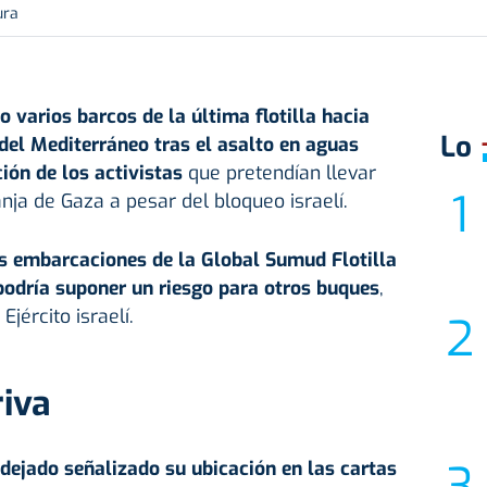
ura
 varios barcos de la última flotilla hacia
Lo
 del Mediterráneo tras el asalto en aguas
ión de los activistas
que pretendían llevar
nja de Gaza a pesar del bloqueo israelí.
s embarcaciones de la Global Sumud Flotilla
 podría suponer un riesgo para otros buques
,
jército israelí.
riva
dejado señalizado su ubicación en las cartas