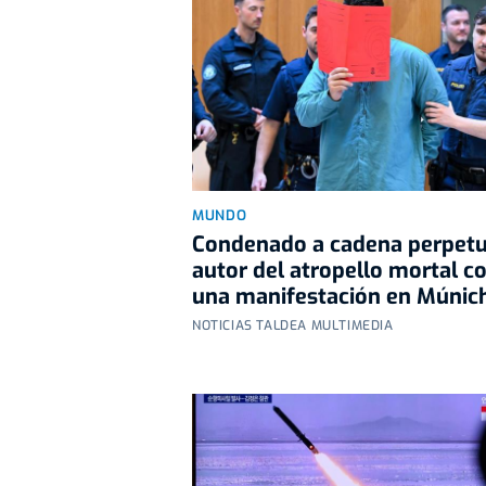
MUNDO
Condenado a cadena perpetu
autor del atropello mortal c
una manifestación en Múnic
NOTICIAS TALDEA MULTIMEDIA