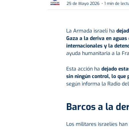
25 de Mayo 2026
1 min de lect
La Armada israelí ha
dejado
Gaza
a la deriva en aguas
internacionales y la detenc
ayuda humanitaria a la Fra
Esta acción ha
dejado esta
sin ningún control, lo que
según informa la Radio del E
Barcos a la de
Los militares israelíes han