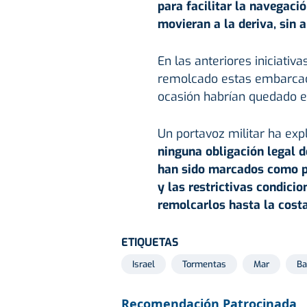
para facilitar la navegaci
movieran a la deriva, sin a
En las anteriores iniciativ
remolcado estas embarcaci
ocasión habrían quedado e
Un portavoz militar ha expl
ninguna obligación legal d
han sido marcados como pe
y las restrictivas condicio
remolcarlos hasta la cost
ETIQUETAS
Israel
Tormentas
Mar
Ba