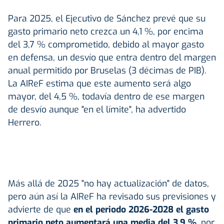
Para 2025, el Ejecutivo de Sánchez prevé que su
gasto primario neto crezca un 4,1 %, por encima
del 3,7 % comprometido, debido al mayor gasto
en defensa, un desvío que entra dentro del margen
anual permitido por Bruselas (3 décimas de PIB).
La AIReF estima que este aumento será algo
mayor, del 4,5 %, todavía dentro de ese margen
de desvío aunque "en el límite", ha advertido
Herrero.
Más allá de 2025 "no hay actualización" de datos,
pero aún así la AIReF ha revisado sus previsiones y
advierte de que
en el periodo 2026-2028 el gasto
primario neto aumentará una media del 3,9 %,
por