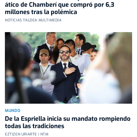
ático de Chamberí que compró por 6,3
millones tras la polémica
NOTICIAS TALDEA MULTIMEDIA
MUNDO
De la Espriella inicia su mandato rompiendo
todas las tradiciones
EZTIZEN URIARTE | NTM