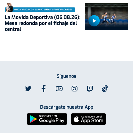
ONDA VASCA CON JUANJO LUSA Y SAMU VALCÁRCEL
La Movida Deportiva (06.08.26):
54:50
Mesa redonda por el fichaje del
central
Síguenos
Descárgate nuestra App