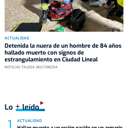
ACTUALIDAD
Detenida la nuera de un hombre de 84 años
hallado muerto con signos de
estrangulamiento en Ciudad Lineal
NOTICIAS TALDEA MULTIMEDIA
+
Lo
leído
ACTUALIDAD
Hallan muerto a un recién nacido en un armario