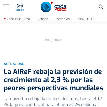
Bus
Bizkaia
Caso Plus Ultra
Eclipse
Incendios
Jaiak 2026
ACTUALIDAD
La AIReF rebaja la previsión de
crecimiento al 2,3 % por las
peores perspectivas mundiales
También ha rebajado en tres décimas, hasta el 1,7
%, la previsión fiscal para el año 2026 debido al