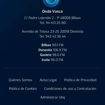
Onda Vasca
C/ Padre Lojendio 2 - 1º 48008 Bilbao
Tel:
94 413 25 80
Avenida de Tolosa 23-25 20018 Donostia
Tel:
943 42 36 44
Bilbao
90.1 FM
Donostia
106.9 FM
Gasteiz
98.0 FM
Iruña
96.0 FM
Quiénes Somos
Aviso Legal
Política de Privacidad
Política de Cookies
Condiciones de uso y Contratación
Administrar Utiq