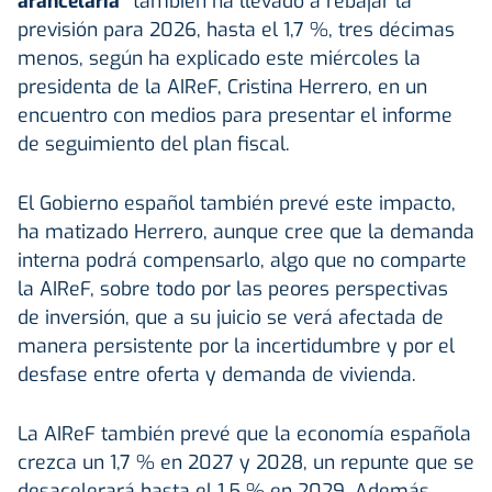
arancelaria"
también ha llevado a rebajar la
previsión para 2026, hasta el 1,7 %, tres décimas
menos, según ha explicado este miércoles la
presidenta de la AIReF, Cristina Herrero, en un
encuentro con medios para presentar el informe
de seguimiento del plan fiscal.
El Gobierno español también prevé este impacto,
ha matizado Herrero, aunque cree que la demanda
interna podrá compensarlo, algo que no comparte
la AIReF, sobre todo por las peores perspectivas
de inversión, que a su juicio se verá afectada de
manera persistente por la incertidumbre y por el
desfase entre oferta y demanda de vivienda.
La AIReF también prevé que la economía española
crezca un 1,7 % en 2027 y 2028, un repunte que se
desacelerará hasta el 1,5 % en 2029. Además,