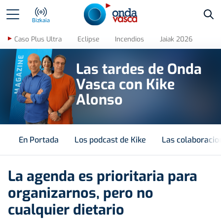
Bus
Bizkaia
Caso Plus Ultra
Eclipse
Incendios
Jaiak 2026
MAGAZINE
Las tardes de Onda
Vasca con Kike
Alonso
En Portada
Los podcast de Kike
Las colaboracio
La agenda es prioritaria para
organizarnos, pero no
cualquier dietario