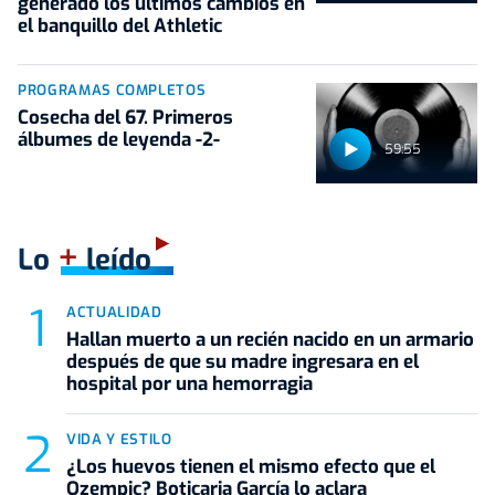
generado los últimos cambios en
el banquillo del Athletic
PROGRAMAS COMPLETOS
Cosecha del 67. Primeros
álbumes de leyenda -2-
59:55
+
Lo
leído
ACTUALIDAD
Hallan muerto a un recién nacido en un armario
después de que su madre ingresara en el
hospital por una hemorragia
VIDA Y ESTILO
¿Los huevos tienen el mismo efecto que el
Ozempic? Boticaria García lo aclara