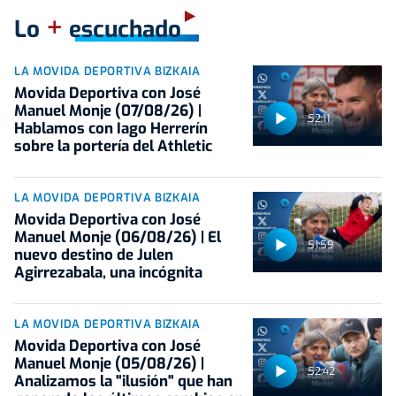
+
Lo
escuchado
LA MOVIDA DEPORTIVA BIZKAIA
Movida Deportiva con José
Manuel Monje (07/08/26) |
52:11
Hablamos con Iago Herrerín
sobre la portería del Athletic
LA MOVIDA DEPORTIVA BIZKAIA
Movida Deportiva con José
Manuel Monje (06/08/26) | El
51:59
nuevo destino de Julen
Agirrezabala, una incógnita
LA MOVIDA DEPORTIVA BIZKAIA
Movida Deportiva con José
Manuel Monje (05/08/26) |
52:42
Analizamos la "ilusión" que han