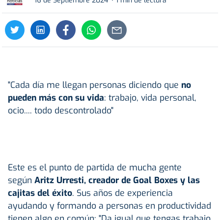
16 de Septiembre 2024
1 min de lectura
"Cada día me llegan personas diciendo que
no
pueden más con su vida
: trabajo, vida personal,
ocio.... todo descontrolado"
Este es el punto de partida de mucha gente
según
Aritz Urresti, creador de Goal Boxes y las
cajitas del éxito
. Sus años de experiencia
ayudando y formando a personas en productividad
tienen algo en común: "Da igual que tengas trabajo