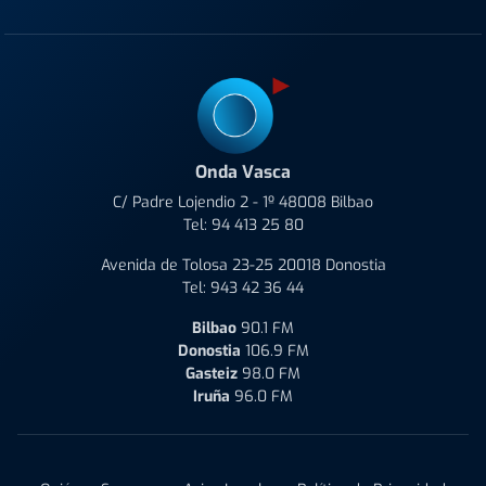
Onda Vasca
C/ Padre Lojendio 2 - 1º 48008 Bilbao
Tel:
94 413 25 80
Avenida de Tolosa 23-25 20018 Donostia
Tel:
943 42 36 44
Bilbao
90.1 FM
Donostia
106.9 FM
Gasteiz
98.0 FM
Iruña
96.0 FM