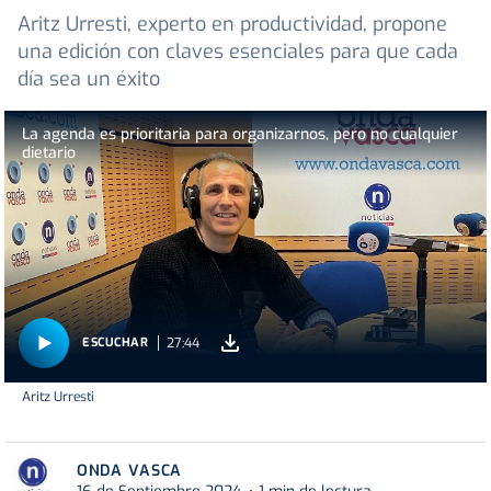
Aritz Urresti, experto en productividad, propone
una edición con claves esenciales para que cada
día sea un éxito
La agenda es prioritaria para organizarnos, pero no cualquier
dietario
27:44
ESCUCHAR
Aritz Urresti
ONDA VASCA