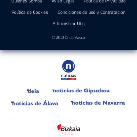
Quiénes Somos
Aviso Legal
Política de Privacidad
Política de Cookies
Condiciones de uso y Contratación
Administrar Utiq
© 2021 Onda Vasca