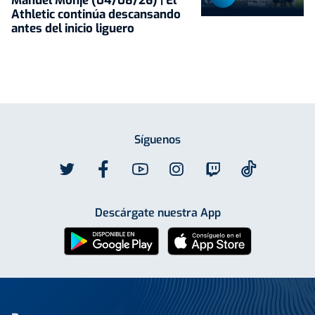
Manuel Monje (04/08/26) | El
Athletic continúa descansando
antes del inicio liguero
Síguenos
Descárgate nuestra App