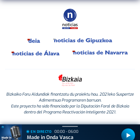
Bizkaiko Foru Aldundiak finantzatu du proiektu hau, 2021eko Suspertze
Adimentsua Programaren barruan.
Este proyecto ha sido financiado por la Diputación Foral de Bizkaia
dentro del Programa Reactivación Inteligente 2021.
00:00 - 06:00
EN DIRECTO
Made in Onda Vasca