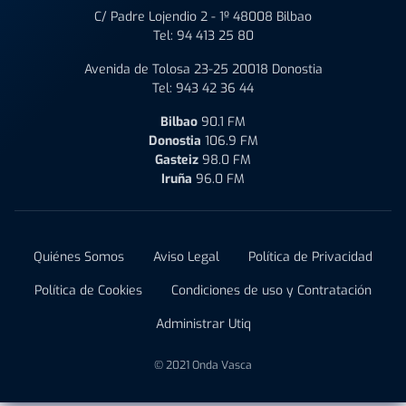
C/ Padre Lojendio 2 - 1º 48008 Bilbao
Tel:
94 413 25 80
Avenida de Tolosa 23-25 20018 Donostia
Tel:
943 42 36 44
Bilbao
90.1 FM
Donostia
106.9 FM
Gasteiz
98.0 FM
Iruña
96.0 FM
Quiénes Somos
Aviso Legal
Política de Privacidad
Política de Cookies
Condiciones de uso y Contratación
Administrar Utiq
© 2021 Onda Vasca