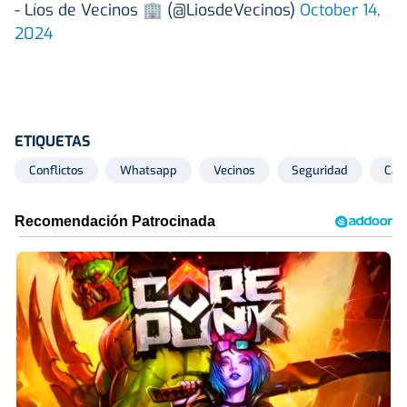
- Líos de Vecinos 🏢 (@LiosdeVecinos)
October 14,
2024
ETIQUETAS
Conflictos
Whatsapp
Vecinos
Seguridad
Cám