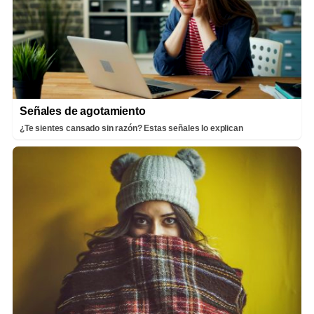
Señales de agotamiento
¿Te sientes cansado sin razón? Estas señales lo explican