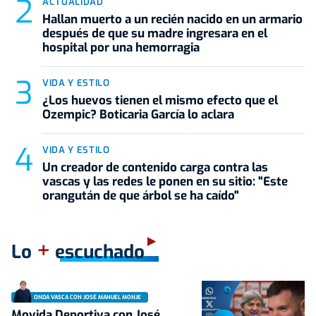
ACTUALIDAD
Hallan muerto a un recién nacido en un armario
después de que su madre ingresara en el
hospital por una hemorragia
VIDA Y ESTILO
¿Los huevos tienen el mismo efecto que el
Ozempic? Boticaria García lo aclara
VIDA Y ESTILO
Un creador de contenido carga contra las
vascas y las redes le ponen en su sitio: "Este
orangután de que árbol se ha caído"
+
Lo
escuchado
ONDA VASCA CON JOSÉ MANUEL MONJE
Movida Deportiva con José