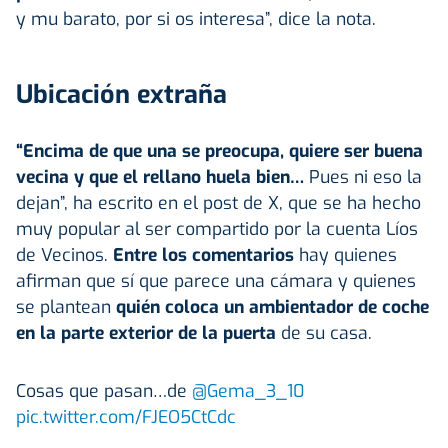
y mu barato, por si os interesa”, dice la nota.
Ubicación extraña
“Encima de que una se preocupa, quiere ser buena
vecina y que el rellano huela bien…
Pues ni eso la
dejan”, ha escrito en el post de X, que se ha hecho
muy popular al ser compartido por la cuenta Líos
de Vecinos.
Entre los comentarios
hay quienes
afirman que sí que parece una cámara y quienes
se plantean
quién coloca un ambientador de coche
en la parte exterior de la puerta
de su casa.
Cosas que pasan…de
@Gema_3_10
pic.twitter.com/FJEO5CtCdc