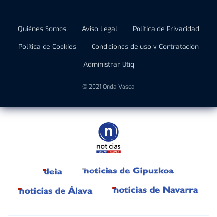
Quiénes Somos
Aviso Legal
Política de Privacidad
Política de Cookies
Condiciones de uso y Contratación
Administrar Utiq
© 2021 Onda Vasca