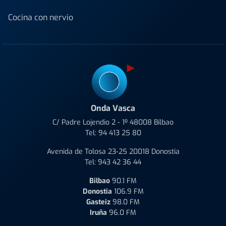
Cocina con nervio
Onda Vasca
C/ Padre Lojendio 2 - 1º 48008 Bilbao
Tel:
94 413 25 80
Avenida de Tolosa 23-25 20018 Donostia
Tel:
943 42 36 44
Bilbao
90.1 FM
Donostia
106.9 FM
Gasteiz
98.0 FM
Iruña
96.0 FM