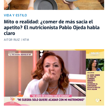
VIDA Y ESTILO
Mito o realidad: ¿comer de más sacia el
apetito? El nutricionista Pablo Ojeda habla
claro
AITOR RUIZ | NTM