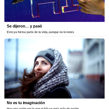
Se dijeron… y pasó
Esto ya forma parte de tu vida, aunque no lo notes
No es tu imaginación
Hay una razón por la que el frío se nota más de noche