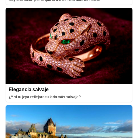
Elegancia salvaje
¿Y si tu joya reflejara tu lado más salvaje?