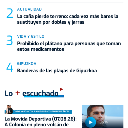
ACTUALIDAD
La caña pierde terreno: cada vez más bares la
sustituyen por dobles y jarras
VIDA Y ESTILO
Prohibido el plátano para personas que toman
estos medicamentos
GIPUZKOA
Banderas de las playas de Gipuzkoa
+
Lo
escuchado
ONDA VASCA CON JUANJO LUSA Y SAMU VALCÁRCEL
La Movida Deportiva (07.08.26):
55:14
A Colonia en pleno volcán de