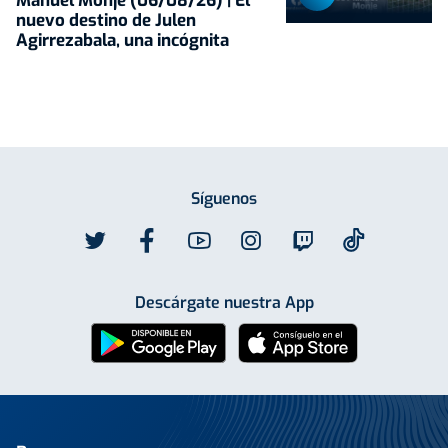
Manuel Monje (06/08/26) | El
nuevo destino de Julen
Agirrezabala, una incógnita
Síguenos
Descárgate nuestra App