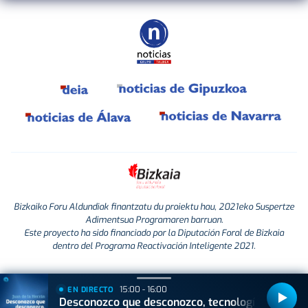
Bizkaiko Foru Aldundiak finantzatu du proiektu hau, 2021eko Suspertze
Adimentsua Programaren barruan.
Este proyecto ha sido financiado por la Diputación Foral de Bizkaia
dentro del Programa Reactivación Inteligente 2021.
15:00 - 16:00
EN DIRECTO
Desconozco que desconozco, tecnología