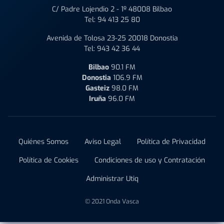
C/ Padre Lojendio 2 - 1º 48008 Bilbao
Tel:
94 413 25 80
Avenida de Tolosa 23-25 20018 Donostia
Tel:
943 42 36 44
Bilbao
90.1 FM
Donostia
106.9 FM
Gasteiz
98.0 FM
Iruña
96.0 FM
Quiénes Somos
Aviso Legal
Política de Privacidad
Política de Cookies
Condiciones de uso y Contratación
Administrar Utiq
© 2021 Onda Vasca