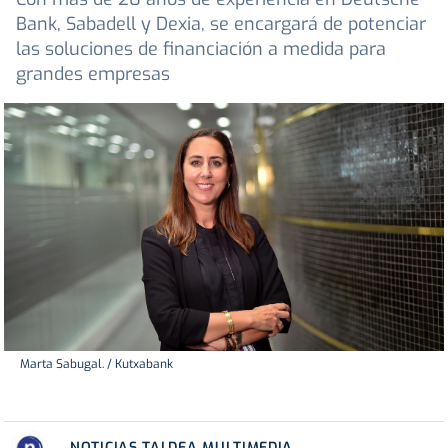
Bank, Sabadell y Dexia, se encargará de potenciar
las soluciones de financiación a medida para
grandes empresas
Marta Sabugal. / Kutxabank
NOTICIAS TALDEA MULTIMEDIA