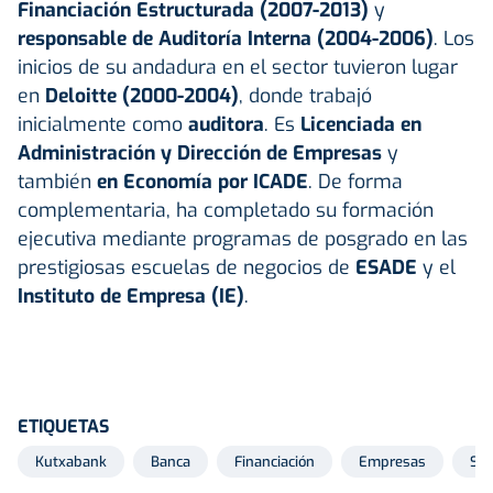
Financiación Estructurada (2007-2013)
y
responsable de Auditoría Interna (2004-2006)
. Los
inicios de su andadura en el sector tuvieron lugar
en
Deloitte (2000-2004)
, donde trabajó
inicialmente como
auditora
. Es
Licenciada en
Administración y Dirección de Empresas
y
también
en Economía por ICADE
. De forma
complementaria, ha completado su formación
ejecutiva mediante programas de posgrado en las
prestigiosas escuelas de negocios de
ESADE
y el
Instituto de Empresa (IE)
.
ETIQUETAS
Kutxabank
Banca
Financiación
Empresas
Sab