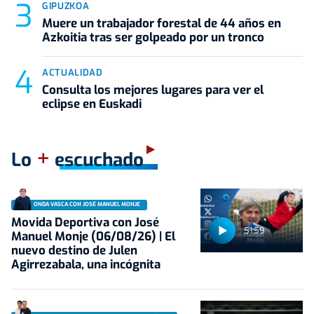
GIPUZKOA
Muere un trabajador forestal de 44 años en
Azkoitia tras ser golpeado por un tronco
ACTUALIDAD
Consulta los mejores lugares para ver el
eclipse en Euskadi
+
Lo
escuchado
ONDA VASCA CON JOSÉ MANUEL MONJE
Movida Deportiva con José
51:59
Manuel Monje (06/08/26) | El
nuevo destino de Julen
Agirrezabala, una incógnita