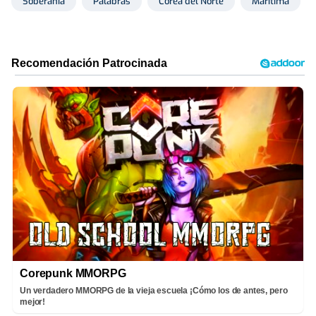
Soberanía
Palabras
Corea del Norte
Marítima
Corepunk MMORPG
Un verdadero MMORPG de la vieja escuela ¡Cómo los de antes, pero
mejor!