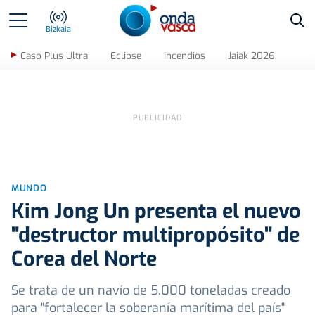
Bus
Bizkaia
Caso Plus Ultra
Eclipse
Incendios
Jaiak 2026
MUNDO
Kim Jong Un presenta el nuevo
"destructor multipropósito" de
Corea del Norte
Se trata de un navío de 5.000 toneladas creado
para "fortalecer la soberanía marítima del país"