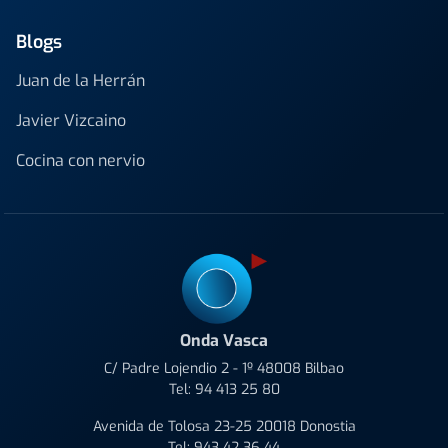
Blogs
Juan de la Herrán
Javier Vizcaino
Cocina con nervio
Onda Vasca
C/ Padre Lojendio 2 - 1º 48008 Bilbao
Tel:
94 413 25 80
Avenida de Tolosa 23-25 20018 Donostia
Tel:
943 42 36 44