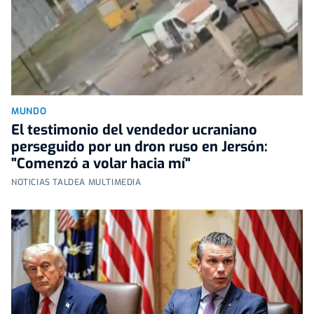
MUNDO
El testimonio del vendedor ucraniano
perseguido por un dron ruso en Jersón:
"Comenzó a volar hacia mí"
NOTICIAS TALDEA MULTIMEDIA