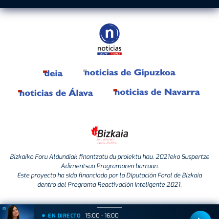
Bizkaiko Foru Aldundiak finantzatu du proiektu hau, 2021eko Suspertze
Adimentsua Programaren barruan.
Este proyecto ha sido financiado por la Diputación Foral de Bizkaia
dentro del Programa Reactivación Inteligente 2021.
15:00 - 16:00
EN DIRECTO