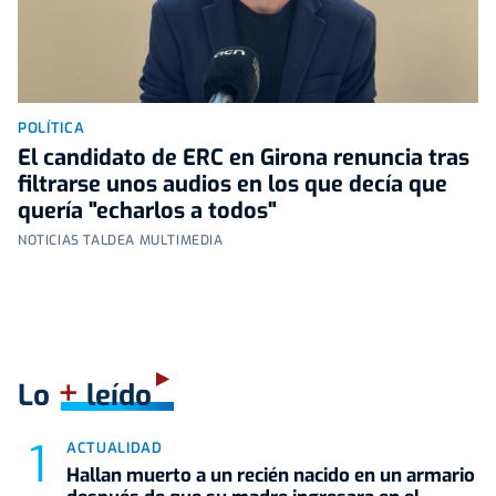
POLÍTICA
El candidato de ERC en Girona renuncia tras
filtrarse unos audios en los que decía que
quería "echarlos a todos"
NOTICIAS TALDEA MULTIMEDIA
+
Lo
leído
ACTUALIDAD
Hallan muerto a un recién nacido en un armario