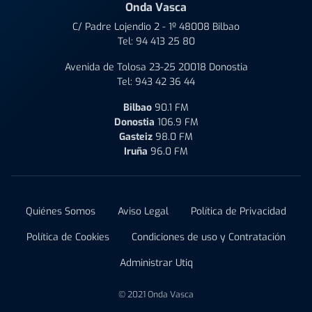
Onda Vasca
C/ Padre Lojendio 2 - 1º 48008 Bilbao
Tel:
94 413 25 80
Avenida de Tolosa 23-25 20018 Donostia
Tel:
943 42 36 44
Bilbao
90.1 FM
Donostia
106.9 FM
Gasteiz
98.0 FM
Iruña
96.0 FM
Quiénes Somos
Aviso Legal
Política de Privacidad
Política de Cookies
Condiciones de uso y Contratación
Administrar Utiq
© 2021 Onda Vasca