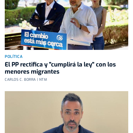
POLÍTICA
El PP rectifica y "cumplirá la ley" con los
menores migrantes
CARLOS C. BORRA | NTM