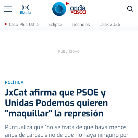
Bus
Bizkaia
Caso Plus Ultra
Eclipse
Incendios
Jaiak 2026
POLÍTICA
JxCat afirma que PSOE y
Unidas Podemos quieren
"maquillar" la represión
Puntualiza que "no se trata de que haya menos
años de cárcel, sino de que no haya ninguno por