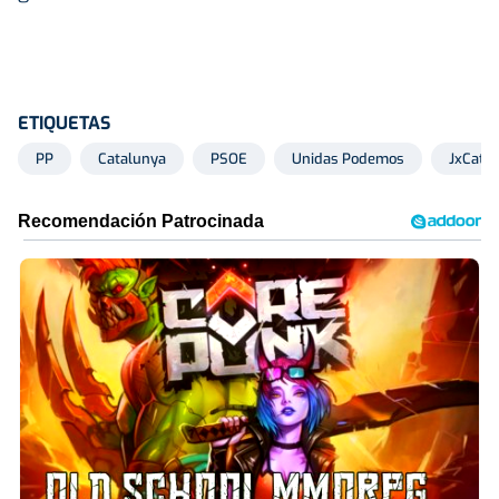
ETIQUETAS
PP
Catalunya
PSOE
Unidas Podemos
JxCat