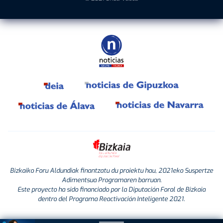
Bizkaiko Foru Aldundiak finantzatu du proiektu hau, 2021eko Suspertze
Adimentsua Programaren barruan.
Este proyecto ha sido financiado por la Diputación Foral de Bizkaia
dentro del Programa Reactivación Inteligente 2021.