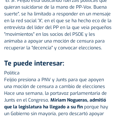
"El Sr. Feijóo está buscando fuerzas políticas que
quieran suicidarse de la mano de PP-Vox. Buena
suerte", se ha limitado a responder en un mensaje
en la red social 'X', en el que se ha hecho eco de la
entrevista del líder del PP en la que veía pequeños
"movimientos" en los socios del PSOE y les
animaba a apoyar una moción de censura para
recuperar la "decencia" y convocar elecciones.
Te puede interesar:
Política
Feijóo presiona a PNV y Junts para que apoyen
una moción de censura a cambio de elecciones
Hace una semana, la portavoz parlamentaria de
Junts en el Congreso,
Miriam Nogueras, admitió
que la legislatura ha llegado a su fin
porque hay
un Gobierno sin mayoría, pero descartó apoyar