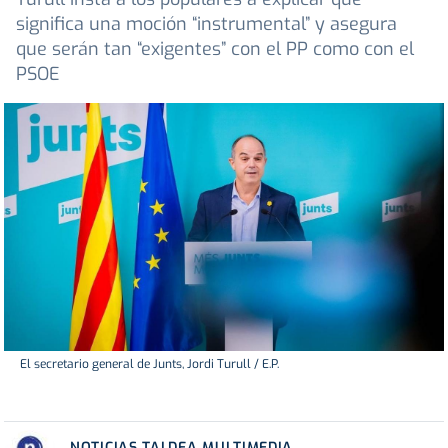
significa una moción “instrumental” y asegura
que serán tan “exigentes” con el PP como con el
PSOE
El secretario general de Junts, Jordi Turull / E.P.
NOTICIAS TALDEA MULTIMEDIA