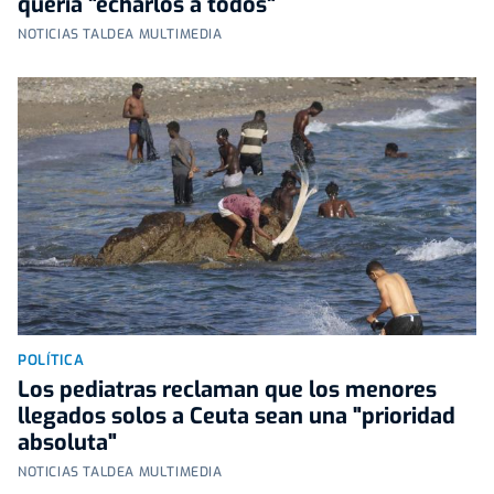
quería "echarlos a todos"
NOTICIAS TALDEA MULTIMEDIA
POLÍTICA
Los pediatras reclaman que los menores
llegados solos a Ceuta sean una "prioridad
absoluta"
NOTICIAS TALDEA MULTIMEDIA