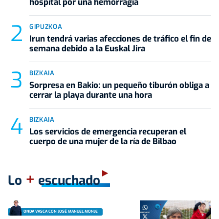
hospital por una hemorragia
GIPUZKOA
Irun tendrá varias afecciones de tráfico el fin de
semana debido a la Euskal Jira
BIZKAIA
Sorpresa en Bakio: un pequeño tiburón obliga a
cerrar la playa durante una hora
BIZKAIA
Los servicios de emergencia recuperan el
cuerpo de una mujer de la ría de Bilbao
+
Lo
escuchado
ONDA VASCA CON JOSÉ MANUEL MONJE