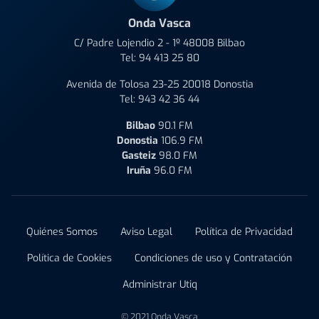
Onda Vasca
C/ Padre Lojendio 2 - 1º 48008 Bilbao
Tel:
94 413 25 80
Avenida de Tolosa 23-25 20018 Donostia
Tel:
943 42 36 44
Bilbao
90.1 FM
Donostia
106.9 FM
Gasteiz
98.0 FM
Iruña
96.0 FM
Quiénes Somos
Aviso Legal
Política de Privacidad
Política de Cookies
Condiciones de uso y Contratación
Administrar Utiq
© 2021 Onda Vasca