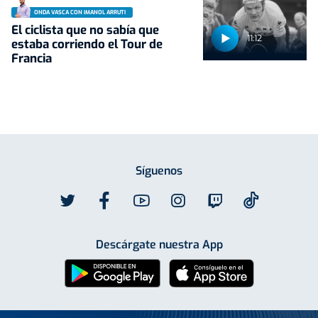
ONDA VASCA CON IMANOL ARRUTI
El ciclista que no sabía que
11:12
estaba corriendo el Tour de
Francia
Síguenos
Descárgate nuestra App