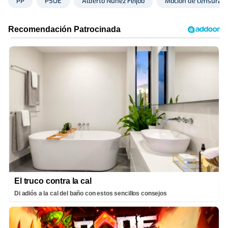
PP
PSOE
Alberto Núñez Feijóo
Moción de censura
El truco contra la cal
Di adiós a la cal del baño con estos sencillos consejos