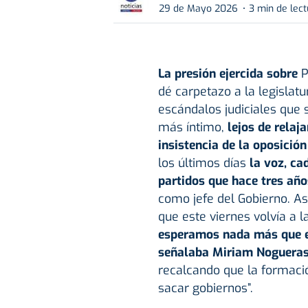
29 de Mayo 2026
3 min de lec
La presión ejercida sobre
P
dé carpetazo a la legislatu
escándalos judiciales que s
más íntimo,
lejos de relaj
insistencia de la oposició
los últimos días
la voz, ca
partidos que hace tres año
como jefe del Gobierno. As
que este viernes volvía a 
esperamos nada más que el
señalaba Miriam Noguera
recalcando que la formaci
sacar gobiernos”.