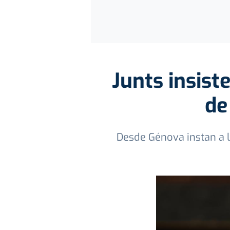
Junts insist
de
Desde Génova instan a lo