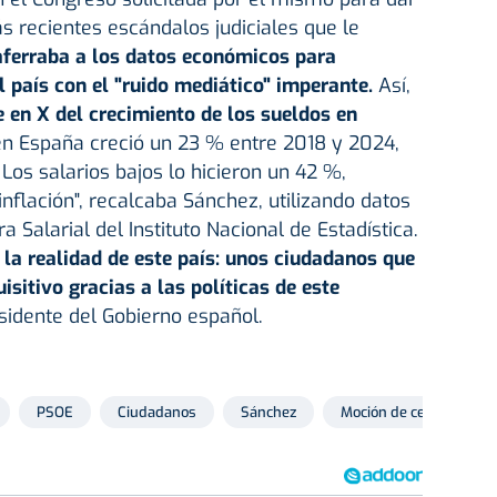
s recientes escándalos judiciales que le
aferraba a los datos económicos para
l país con el "ruido mediático" imperante.
Así,
 en X del crecimiento de los sueldos en
en España creció un 23 % entre 2018 y 2024,
 Los salarios bajos lo hicieron un 42 %,
inflación", recalcaba Sánchez, utilizando datos
a Salarial del Instituto Nacional de Estadística.
, la realidad de este país: unos ciudadanos que
sitivo gracias a las políticas de este
idente del Gobierno español.
PSOE
Ciudadanos
Sánchez
Moción de censura