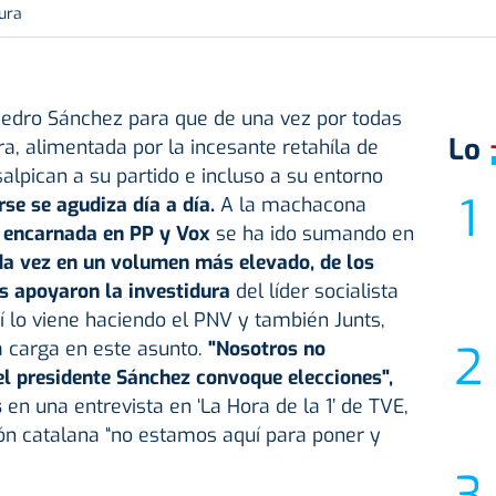
tura
edro Sánchez para que de una vez por todas
Lo
ra, alimentada por la incesante retahíla de
alpican a su partido e incluso a su entorno
arse se agudiza día a día.
A la machacona
n encarnada en PP y Vox
se ha ido sumando en
da vez en un volumen más elevado, de los
s apoyaron la investidura
del líder socialista
í lo viene haciendo el PNV y también Junts,
la carga en este asunto.
"Nosotros no
 presidente Sánchez convoque elecciones",
s
en una entrevista en ‘La Hora de la 1’ de TVE,
ón catalana “no estamos aquí para poner y