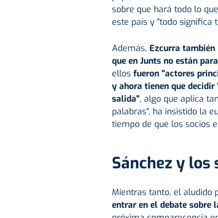
sobre que hará todo lo que
este país y "todo significa t
Además,
Ezcurra también 
que en Junts no están para
ellos
fueron "actores princ
y ahora tienen que decidir 
salida"
, algo que aplica t
palabras", ha insistido la
tiempo de que los socios el
Sánchez y los 
Mientras tanto, el aludido 
entrar en el debate sobre 
próxima comparecencia en 