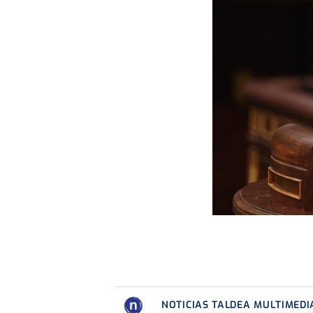
NOTICIAS TALDEA MULTIMEDI