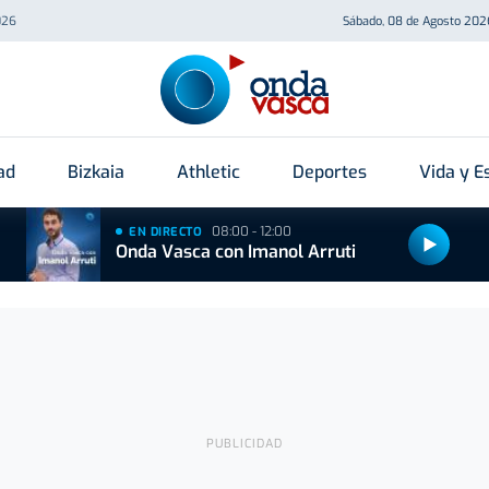
026
Sábado, 08 de Agosto 202
ad
Bizkaia
Athletic
Deportes
Vida y Es
08:00 - 12:00
EN DIRECTO
Onda Vasca con Imanol Arruti