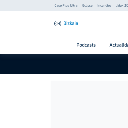
Caso Plus Ultra
Eclipse
Incendios
Jaiak 2
Bizkaia
Podcasts
Actualid