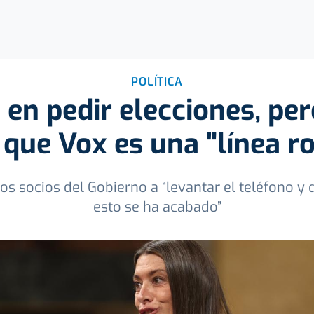
POLÍTICA
e en pedir elecciones, per
 que Vox es una "línea ro
s socios del Gobierno a “levantar el teléfono y 
esto se ha acabado”