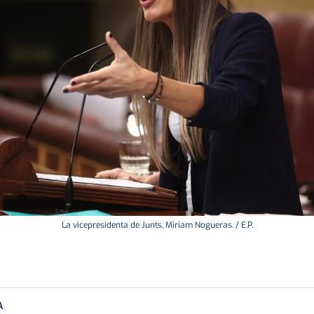
La vicepresidenta de Junts, Miriam Nogueras. / E.P.
A