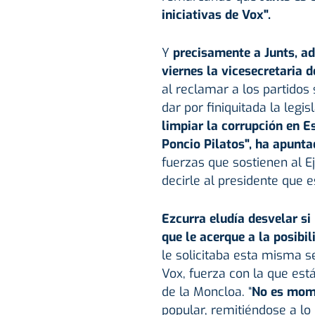
iniciativas de Vox".
Y
precisamente a Junts, ad
viernes la vicesecretaria 
al reclamar a los partidos
dar por finiquitada la legis
limpiar la corrupción en 
Poncio Pilatos", ha apunt
fuerzas que sostienen al Ej
decirle al presidente que e
Ezcurra eludía desvelar si
que le acerque a la posibi
le solicitaba esta misma s
Vox, fuerza con la que est
de la Moncloa. “
No es mome
popular, remitiéndose a lo 