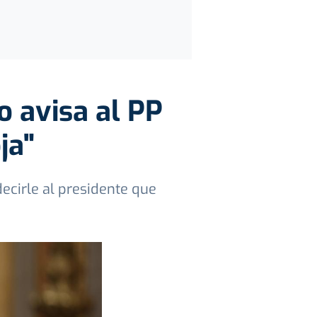
o avisa al PP
ja"
decirle al presidente que