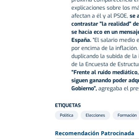
explicaciones sobre los má
afectan a él y al PSOE,
se 
contrastar "la realidad" de
se hacía eco en un mensaje
España.
"El salario medio 
por encima de la inflación.
duplicando la subida de la 
de la Encuesta de Estructur
“Frente al ruido mediático
siguen ganando poder adqui
Gobierno”,
agregaba el pres
ETIQUETAS
Política
Elecciones
Formación