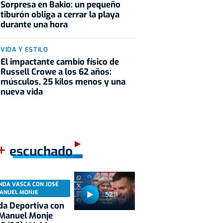
Sorpresa en Bakio: un pequeño
tiburón obliga a cerrar la playa
durante una hora
VIDA Y ESTILO
El impactante cambio físico de
Russell Crowe a los 62 años:
músculos, 25 kilos menos y una
nueva vida
+
escuchado
NDA VASCA CON JOSÉ
ANUEL MONJE
52:11
a Deportiva con
 Manuel Monje