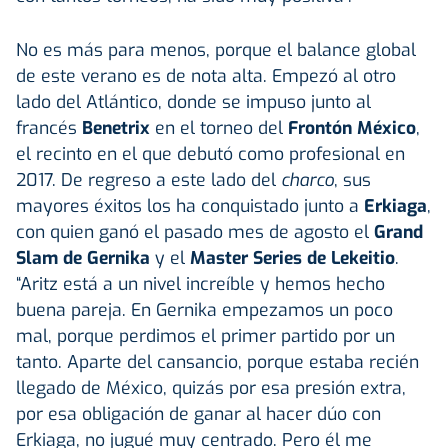
No es más para menos, porque el balance global
de este verano es de nota alta. Empezó al otro
lado del Atlántico, donde se impuso junto al
francés
Benetrix
en el torneo del
Frontón México
,
el recinto en el que debutó como profesional en
2017. De regreso a este lado del
charco
, sus
mayores éxitos los ha conquistado junto a
Erkiaga
,
con quien ganó el pasado mes de agosto el
Grand
Slam de Gernika
y el
Master Series de Lekeitio
.
“Aritz está a un nivel increíble y hemos hecho
buena pareja. En Gernika empezamos un poco
mal, porque perdimos el primer partido por un
tanto. Aparte del cansancio, porque estaba recién
llegado de México, quizás por esa presión extra,
por esa obligación de ganar al hacer dúo con
Erkiaga, no jugué muy centrado. Pero él me