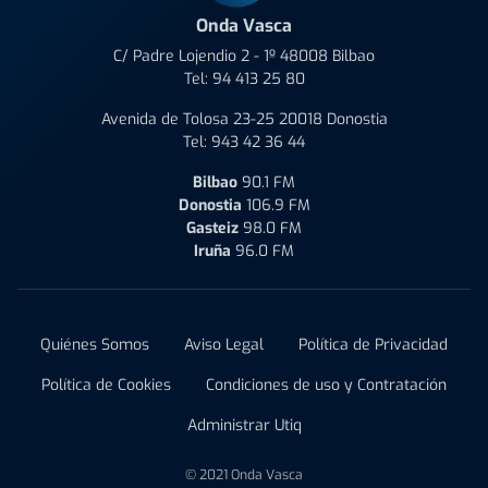
Onda Vasca
C/ Padre Lojendio 2 - 1º 48008 Bilbao
Tel:
94 413 25 80
Avenida de Tolosa 23-25 20018 Donostia
Tel:
943 42 36 44
Bilbao
90.1 FM
Donostia
106.9 FM
Gasteiz
98.0 FM
Iruña
96.0 FM
Quiénes Somos
Aviso Legal
Política de Privacidad
Política de Cookies
Condiciones de uso y Contratación
Administrar Utiq
© 2021 Onda Vasca