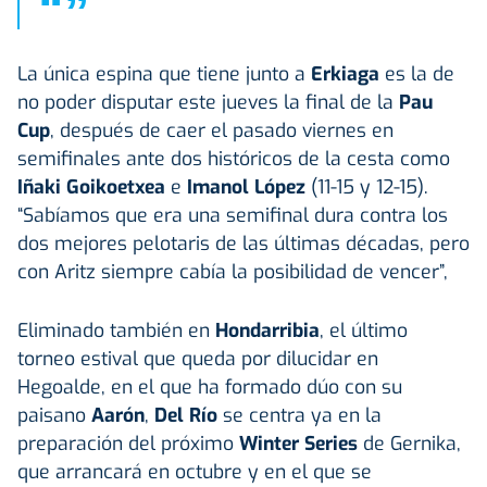
“
”
La única espina que tiene junto a
Erkiaga
es la de
no poder disputar este jueves la final de la
Pau
Cup
, después de caer el pasado viernes en
semifinales ante dos históricos de la cesta como
Iñaki Goikoetxea
e
Imanol López
(11-15 y 12-15).
“Sabíamos que era una semifinal dura contra los
dos mejores pelotaris de las últimas décadas, pero
con Aritz siempre cabía la posibilidad de vencer”,
Eliminado también en
Hondarribia
, el último
torneo estival que queda por dilucidar en
Hegoalde, en el que ha formado dúo con su
paisano
Aarón
,
Del Río
se centra ya en la
preparación del próximo
Winter Series
de Gernika,
que arrancará en octubre y en el que se