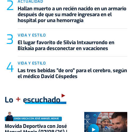
ACTUALIDAD
Hallan muerto a un recién nacido en un armario
después de que su madre ingresara en el
hospital por una hemorragia
VIDA Y ESTILO
El lugar favorito de Silvia Intxaurrondo en
Bizkaia para desconectar en vacaciones
VIDA Y ESTILO
Las tres bebidas "de oro" para el cerebro, según
el médico David Céspedes
+
Lo
escuchado
ONDA VASCA CON JOSÉ MANUEL MONJE
Movida Deportiva con José
52:11