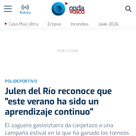
Bus
Bizkaia
Caso Plus Ultra
Eclipse
Incendios
Jaiak 2026
POLIDEPORTIVO
Julen del Río reconoce que
"este verano ha sido un
aprendizaje continuo"
El zaguero gasteiztarra da carpetazo a una
campaña estival en la que ha ganado los torneos