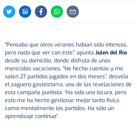
"Pensaba que otros veranos habían sido intensos,
pero nada que ver con éste”, apunta
Julen del Río
desde su domicilio, donde disfruta de unas
merecidas vacaciones. “He hecho cuentas y me
salen 27 partidos jugados en dos meses”, desvela
el zaguero gasteiztarra, una de las revelaciones de
esta campaña puntista: “Ha sido una locura, pero
esto me ha hecho gestionar mejor tanto física
como mentalmente los partidos. Ha sido un
aprendizaje continuo”.