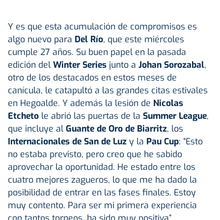
Y es que esta acumulación de compromisos es
algo nuevo para
Del Río
, que este miércoles
cumple 27 años. Su buen papel en la pasada
edición del
Winter Series
junto a
Johan Sorozabal
,
otro de los destacados en estos meses de
canícula, le catapultó a las grandes citas estivales
en Hegoalde. Y además la lesión de
Nicolas
Etcheto
le abrió las puertas de la
Summer League
,
que incluye al
Guante de Oro de Biarritz
, los
Internacionales de San de Luz
y la
Pau Cup
: “Esto
no estaba previsto, pero creo que he sabido
aprovechar la oportunidad. He estado entre los
cuatro mejores zagueros, lo que me ha dado la
posibilidad de entrar en las fases finales. Estoy
muy contento. Para ser mi primera experiencia
con tantos torneos, ha sido muy positiva”.