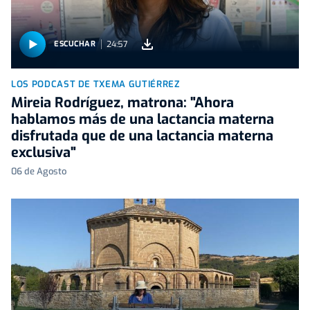
24:57
ESCUCHAR
LOS PODCAST DE TXEMA GUTIÉRREZ
Mireia Rodríguez, matrona: "Ahora
hablamos más de una lactancia materna
disfrutada que de una lactancia materna
exclusiva"
06 de Agosto