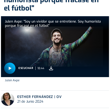
el fútbol"
Julen Axpe: "Soy un vividor que se entretiene. Soy humorista
porque fracasé en el fútbol"
18:44
ESCUCHAR
Julen Axpe
ESTHER FERNÁNDEZ | OV
21 de Junio 2024