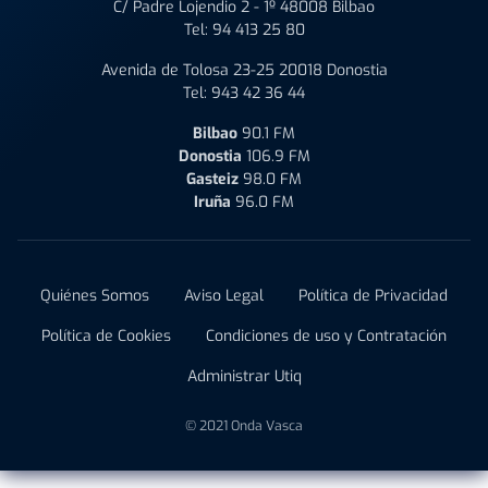
C/ Padre Lojendio 2 - 1º 48008 Bilbao
Tel:
94 413 25 80
Avenida de Tolosa 23-25 20018 Donostia
Tel:
943 42 36 44
Bilbao
90.1 FM
Donostia
106.9 FM
Gasteiz
98.0 FM
Iruña
96.0 FM
Quiénes Somos
Aviso Legal
Política de Privacidad
Política de Cookies
Condiciones de uso y Contratación
Administrar Utiq
© 2021 Onda Vasca