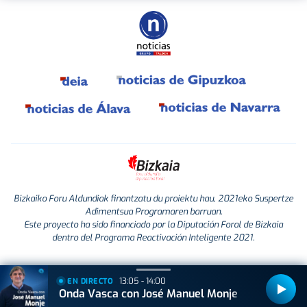
Bizkaiko Foru Aldundiak finantzatu du proiektu hau, 2021eko Suspertze
Adimentsua Programaren barruan.
Este proyecto ha sido financiado por la Diputación Foral de Bizkaia
dentro del Programa Reactivación Inteligente 2021.
13:05 - 14:00
EN DIRECTO
Onda Vasca con José Manuel Monje