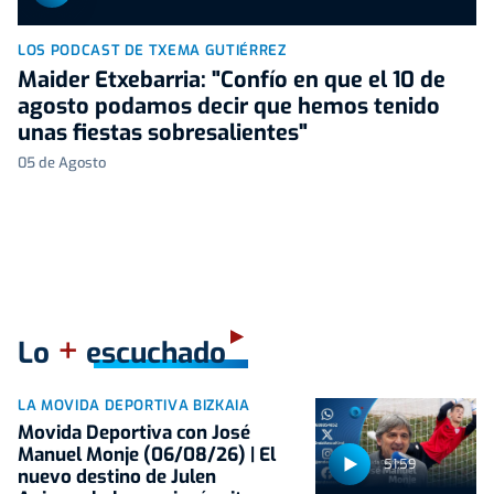
LOS PODCAST DE TXEMA GUTIÉRREZ
Maider Etxebarria: "Confío en que el 10 de
agosto podamos decir que hemos tenido
unas fiestas sobresalientes"
05 de Agosto
+
Lo
escuchado
LA MOVIDA DEPORTIVA BIZKAIA
Movida Deportiva con José
Manuel Monje (06/08/26) | El
51:59
nuevo destino de Julen