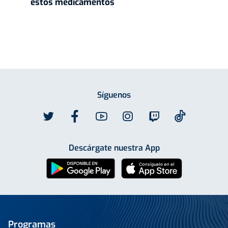
estos medicamentos
Síguenos
Descárgate nuestra App
Programas