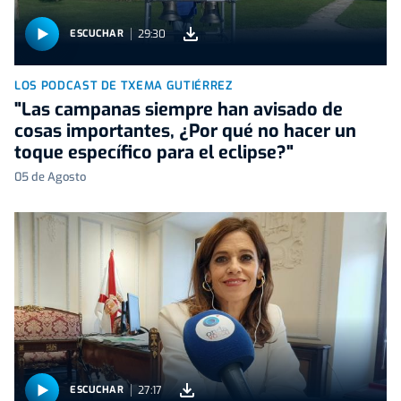
29:30
ESCUCHAR
LOS PODCAST DE TXEMA GUTIÉRREZ
"Las campanas siempre han avisado de
cosas importantes, ¿Por qué no hacer un
toque específico para el eclipse?"
05 de Agosto
27:17
ESCUCHAR