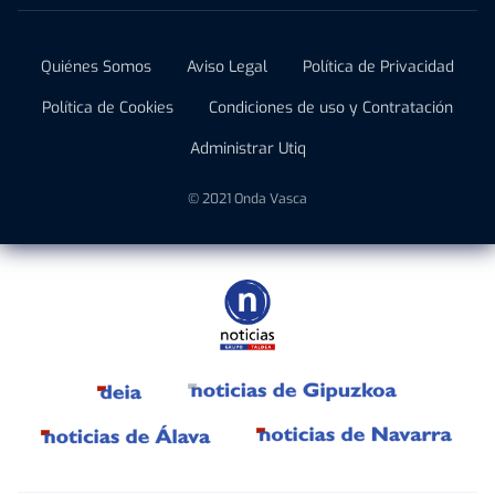
Quiénes Somos
Aviso Legal
Política de Privacidad
Política de Cookies
Condiciones de uso y Contratación
Administrar Utiq
© 2021 Onda Vasca