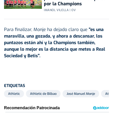
por la Champions
IMANOL VILELLA | OV
Para finalizar, Monje ha dejado claro que
"es una
maravilla, una gozada, y ahora a descansar, los
puntazos están ahí y la Champions también,
aunque lo mejor es la distancia que metes a Real
Sociedad y Betis".
ETIQUETAS
Athletic
Athletic de Bilbao
José Manuel Monje
Athle