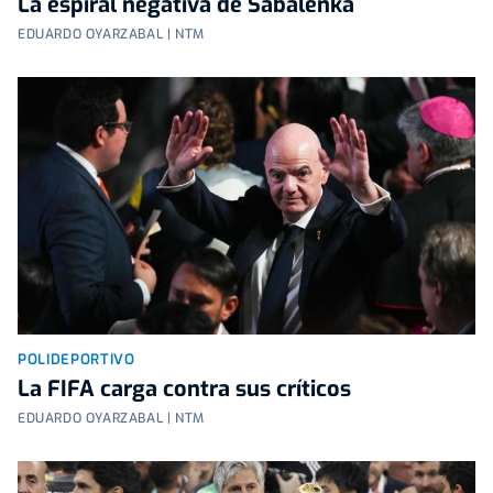
La espiral negativa de Sabalenka
EDUARDO OYARZABAL | NTM
POLIDEPORTIVO
La FIFA carga contra sus críticos
EDUARDO OYARZABAL | NTM