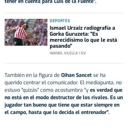
tener en cuenta para Luis de la Fuente".
DEPORTES
Ismael Urzaiz radiografía a
Gorka Guruzeta: "Es
merecidísimo lo que le está
pasando"
IMANOL VILELLA | OV
También en la figura de
Oihan Sancet
se ha
querido centrar el comunicador. El mediapunta, no
estuvo "quizás" como acostumbra "y
es verdad que
no está en el modo destructor de los rivales. Es un
jugador tan bueno que tiene que estar siempre en
el campo, hasta que lo decida el entrenador".