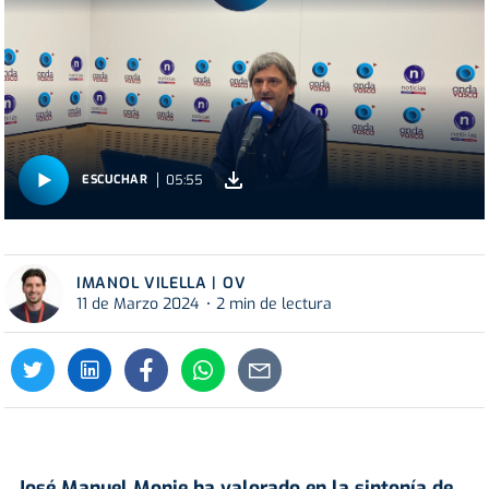
05:55
ESCUCHAR
IMANOL VILELLA | OV
11 de Marzo 2024
2 min de lectura
José Manuel Monje ha valorado en la sintonía de