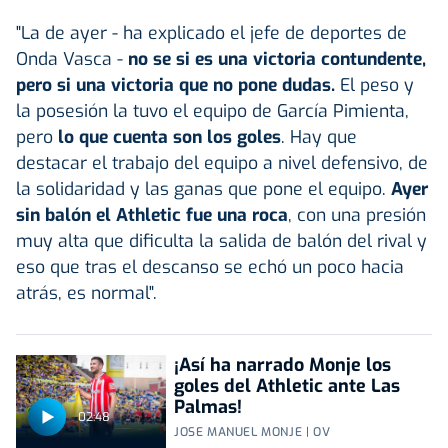
"La de ayer - ha explicado el jefe de deportes de
Onda Vasca -
no se si es una victoria contundente,
pero si una victoria que no pone dudas.
El peso y
la posesión la tuvo el equipo de García Pimienta,
pero
lo que cuenta son los goles
. Hay que
destacar el trabajo del equipo a nivel defensivo, de
la solidaridad y las ganas que pone el equipo.
Ayer
sin balón el Athletic fue una roca
, con una presión
muy alta que dificulta la salida de balón del rival y
eso que tras el descanso se echó un poco hacia
atrás, es normal".
¡Así ha narrado Monje los
goles del Athletic ante Las
Palmas!
02:48
JOSE MANUEL MONJE | OV