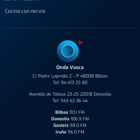
Cocina con nervio
Onda Vasca
C/ Padre Lojendio 2 - 1º 48008 Bilbao
Tel:
94 413 25 80
Avenida de Tolosa 23-25 20018 Donostia
Tel:
943 42 36 44
Bilbao
90.1 FM
Donostia
106.9 FM
Gasteiz
98.0 FM
Iruña
96.0 FM