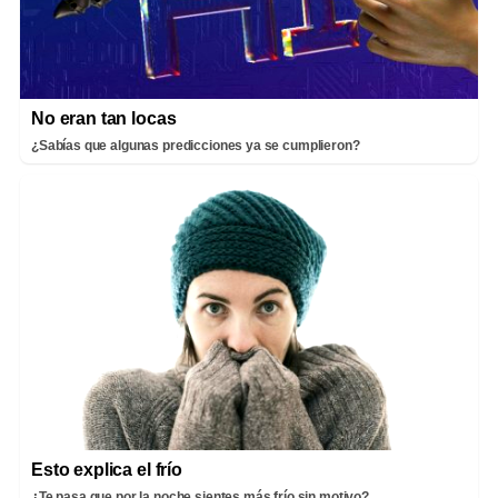
No eran tan locas
¿Sabías que algunas predicciones ya se cumplieron?
Esto explica el frío
¿Te pasa que por la noche sientes más frío sin motivo?