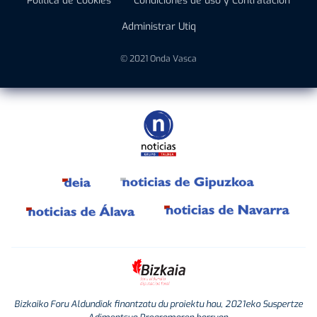
Política de Cookies
Condiciones de uso y Contratación
Administrar Utiq
© 2021 Onda Vasca
Bizkaiko Foru Aldundiak finantzatu du proiektu hau, 2021eko Suspertze