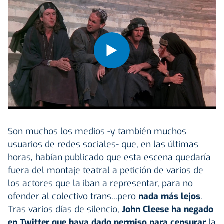
Son muchos los medios -y también muchos
usuarios de redes sociales- que, en las últimas
horas, habían publicado que esta escena quedaría
fuera del montaje teatral a petición de varios de
los actores que la iban a representar, para no
ofender al colectivo trans...pero
nada más lejos
.
Tras varios días de silencio,
John Cleese ha negado
en Twitter que haya dado permiso para censurar
la