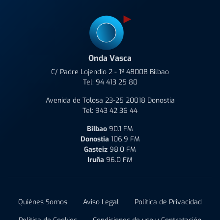
Onda Vasca
C/ Padre Lojendio 2 - 1º 48008 Bilbao
Tel:
94 413 25 80
Avenida de Tolosa 23-25 20018 Donostia
Tel:
943 42 36 44
Bilbao
90.1 FM
Donostia
106.9 FM
Gasteiz
98.0 FM
Iruña
96.0 FM
Quiénes Somos
Aviso Legal
Política de Privacidad