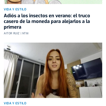
VIDA Y ESTILO
Adiós a los insectos en verano: el truco
casero de la moneda para alejarlos a la
primera
AITOR RUIZ | NTM
VIDA Y ESTILO