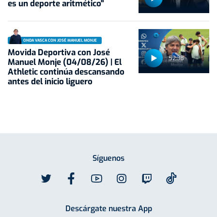
es un deporte aritmético"
ONDA VASCA CON JOSÉ MANUEL MONJE
Movida Deportiva con José
52:38
Manuel Monje (04/08/26) | El
Athletic continúa descansando
antes del inicio liguero
Síguenos
Descárgate nuestra App