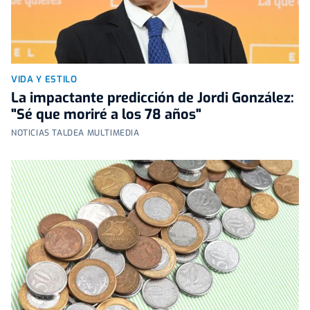
VIDA Y ESTILO
La impactante predicción de Jordi González:
"Sé que moriré a los 78 años"
NOTICIAS TALDEA MULTIMEDIA