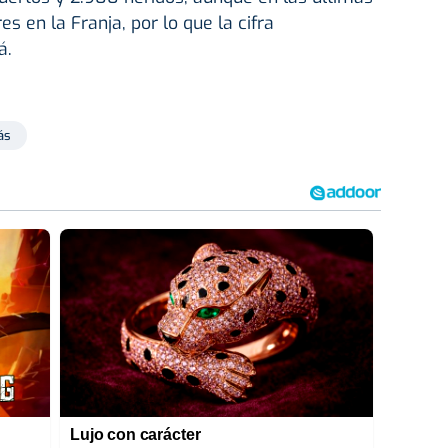
s en la Franja, por lo que la cifra
á.
ás
Lujo con carácter