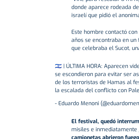
donde aparece rodeada de 
israelí que pidió el anonim
Este hombre contactó con s
años se encontraba en un fe
que celebraba el Sucot, una
🇮🇱 | ÚLTIMA HORA: Aparecen vi
se escondieron para evitar ser a
de los terroristas de Hamas al fe
la escalada del conflicto con Pal
- Eduardo Menoni (@eduardomen
El festival, quedó interru
misiles e inmediatamente
camionetas abrieron fuego