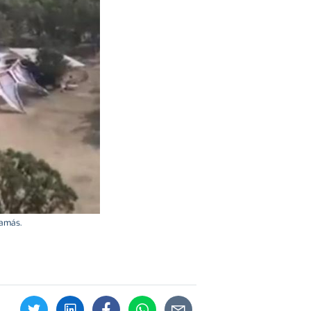
Hamás.