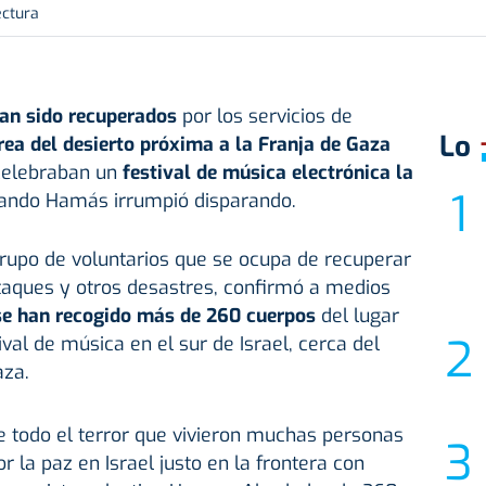
ectura
an sido recuperados
por los servicios de
Lo
rea del desierto próxima a la Franja de Gaza
celebraban un
festival de música electrónica la
ando Hamás irrumpió disparando.
rupo de voluntarios que se ocupa de recuperar
taques y otros desastres, confirmó a medios
se han recogido más de 260 cuerpos
del lugar
val de música en el sur de Israel, cerca del
aza.
de todo el terror que vivieron muchas personas
r la paz en Israel justo en la frontera con