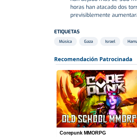
horas han atacado dos torre
previsiblemente aumentar
ETIQUETAS
Música
Gaza
Israel
Ham
Corepunk MMORPG