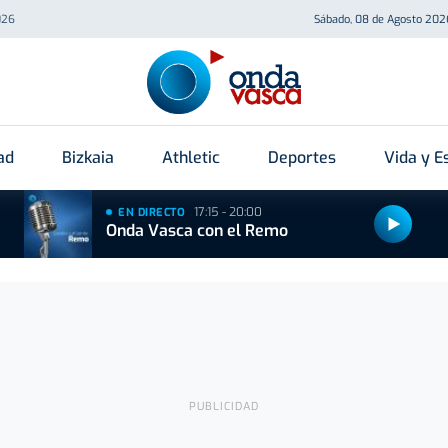
026
Sábado, 08 de Agosto 202
ad
Bizkaia
Athletic
Deportes
Vida y Es
17:15 - 20:00
EN DIRECTO
Onda Vasca con el Remo