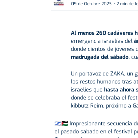
09 de Octubre 2023
2 min de l
Al menos 260 cadáveres h
emergencia israelíes del
á
donde cientos de jóvenes 
madrugada del sábado,
cu
Un portavoz de ZAKA, un g
los restos humanos tras a
israelíes que
hasta ahora 
donde se celebraba el festi
kibbutz Reim, próximo a G
🇮🇱🇵🇸 Impresionante secuencia 
el pasado sábado en el festival po