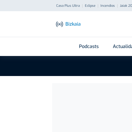
Caso Plus Ultra
Eclipse
Incendios
Jaiak 2
Bizkaia
Podcasts
Actualid