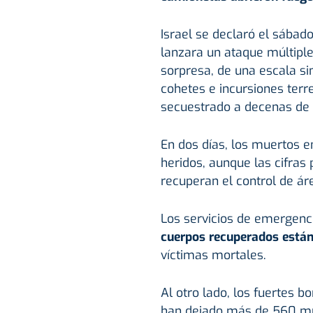
Israel se declaró el sába
lanzara un ataque múltiple, 
sorpresa, de una escala si
cohetes e incursiones terr
secuestrado a decenas de 
En dos días, los muertos 
heridos, aunque las cifras
recuperan el control de á
Los servicios de emergen
cuerpos recuperados están 
víctimas mortales.
Al otro lado, los fuertes 
han dejado más de 560 mue