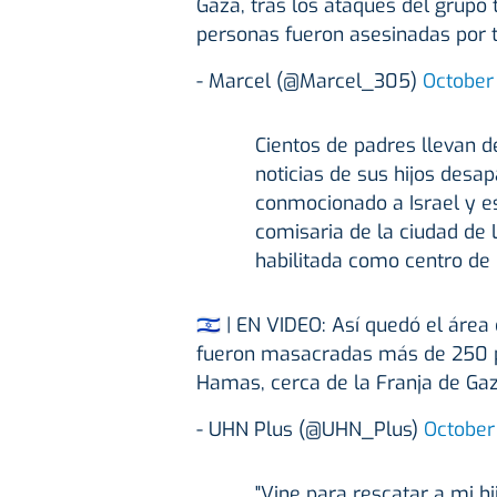
Gaza, tras los ataques del grupo
personas fueron asesinadas por 
- Marcel (@Marcel_305)
October
Cientos de padres llevan
noticias de sus hijos des
conmocionado a Israel y e
comisaria de la ciudad de 
habilitada como centro de
🇮🇱 | EN VIDEO: Así quedó el áre
fueron masacradas más de 250 pe
Hamas, cerca de la Franja de Gaz
- UHN Plus (@UHN_Plus)
October
"Vine para rescatar a mi hi