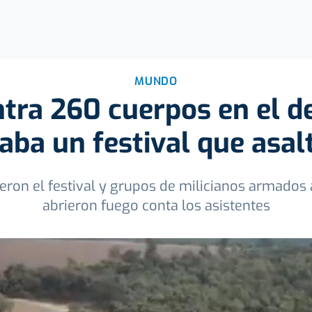
MUNDO
ntra 260 cuerpos en el d
raba un festival que asa
ieron el festival y grupos de milicianos armados
abrieron fuego conta los asistentes