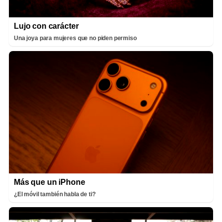
Lujo con carácter
Una joya para mujeres que no piden permiso
Más que un iPhone
¿El móvil también habla de ti?