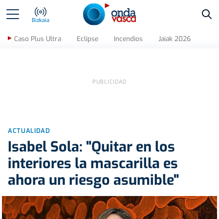
Bus
Bizkaia
Caso Plus Ultra
Eclipse
Incendios
Jaiak 2026
ACTUALIDAD
Isabel Sola: "Quitar en los
interiores la mascarilla es
ahora un riesgo asumible"