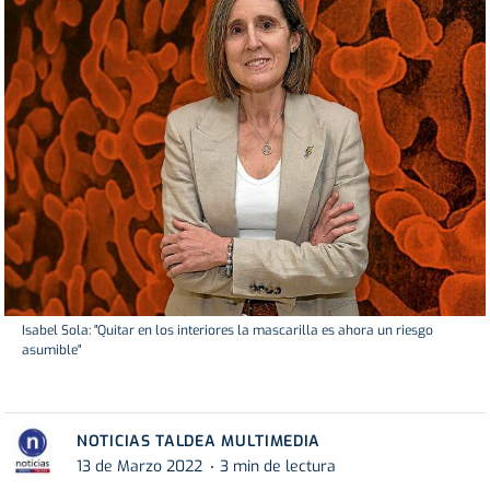
Isabel Sola: "Quitar en los interiores la mascarilla es ahora un riesgo
asumible"
NOTICIAS TALDEA MULTIMEDIA
13 de Marzo 2022
3 min de lectura