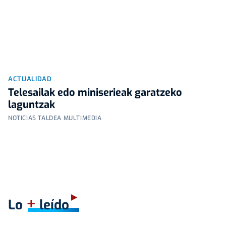
ACTUALIDAD
Telesailak edo miniserieak garatzeko
laguntzak
NOTICIAS TALDEA MULTIMEDIA
+
Lo
leído