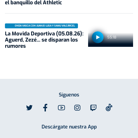
el banquillo del Athletic
ONDA VASCA CON JUANJO LUSA Y SAMU VALCÁRCEL
La Movida Deportiva (05.08.26):
55:18
Aguerd, Zezé... se disparan los
rumores
Síguenos
Descárgate nuestra App