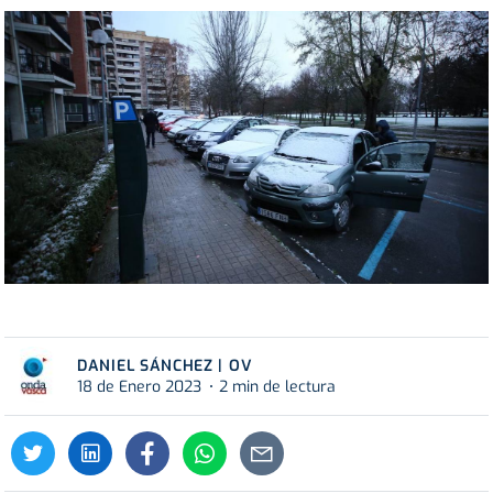
DANIEL SÁNCHEZ | OV
18 de Enero 2023
2 min de lectura