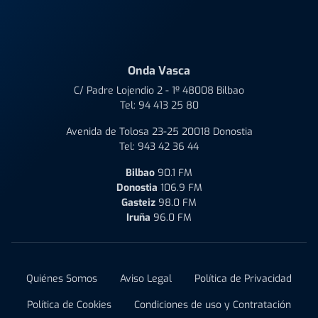
Onda Vasca
C/ Padre Lojendio 2 - 1º 48008 Bilbao
Tel:
94 413 25 80
Avenida de Tolosa 23-25 20018 Donostia
Tel:
943 42 36 44
Bilbao
90.1 FM
Donostia
106.9 FM
Gasteiz
98.0 FM
Iruña
96.0 FM
Quiénes Somos
Aviso Legal
Política de Privacidad
Política de Cookies
Condiciones de uso y Contratación