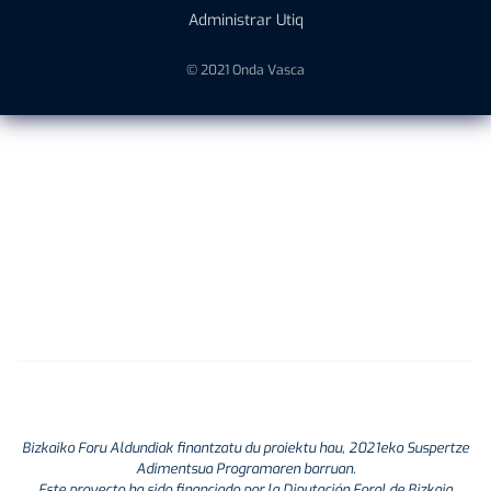
Administrar Utiq
© 2021 Onda Vasca
Bizkaiko Foru Aldundiak finantzatu du proiektu hau, 2021eko Suspertze
Adimentsua Programaren barruan.
Este proyecto ha sido financiado por la Diputación Foral de Bizkaia