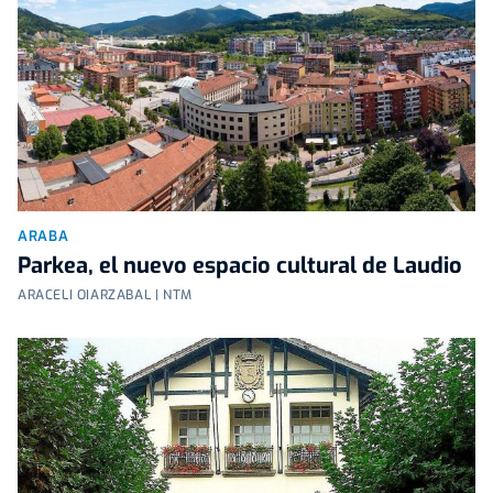
ARABA
Parkea, el nuevo espacio cultural de Laudio
ARACELI OIARZABAL | NTM