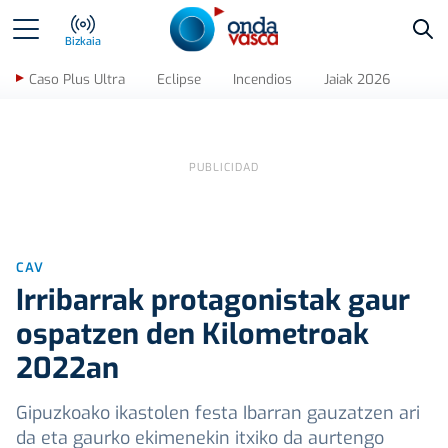
Bus
Bizkaia
Caso Plus Ultra
Eclipse
Incendios
Jaiak 2026
CAV
Irribarrak protagonistak gaur
ospatzen den Kilometroak
2022an
Gipuzkoako ikastolen festa Ibarran gauzatzen ari
da eta gaurko ekimenekin itxiko da aurtengo