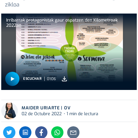
zikloa
Irribarrak protagonistak gaur ospatzen den Kilometroak
2022an
01:06
ESCUCHAR
MAIDER URIARTE | OV
02 de Octubre 2022
1 min de lectura