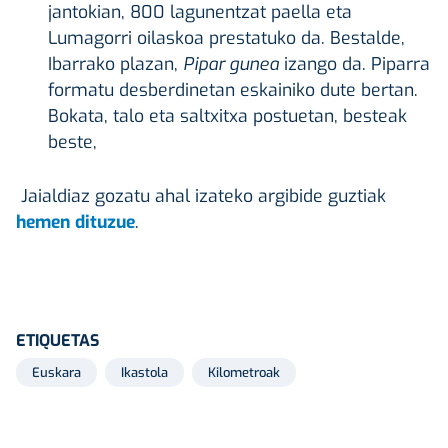
jantokian, 800 lagunentzat paella eta
Lumagorri oilaskoa prestatuko da. Bestalde,
Ibarrako plazan,
Pipar gunea
izango da. Piparra
formatu desberdinetan eskainiko dute bertan.
Bokata, talo eta saltxitxa postuetan, besteak
beste,
Jaialdiaz gozatu ahal izateko argibide guztiak
hemen dituzue
.
ETIQUETAS
Euskara
Ikastola
Kilometroak