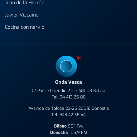
Juan de la Herrán
Javier Vizcaino
Cocina con nervio
Onda Vasca
C/ Padre Lojendio 2 - 1º 48008 Bilbao
Tel:
94 413 25 80
Avenida de Tolosa 23-25 20018 Donostia
Tel:
943 42 36 44
Bilbao
90.1 FM
Donostia
106.9 FM