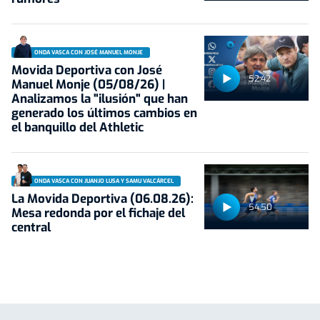
ONDA VASCA CON JOSÉ MANUEL MONJE
Movida Deportiva con José
52:42
Manuel Monje (05/08/26) |
Analizamos la "ilusión" que han
generado los últimos cambios en
el banquillo del Athletic
ONDA VASCA CON JUANJO LUSA Y SAMU VALCÁRCEL
La Movida Deportiva (06.08.26):
54:50
Mesa redonda por el fichaje del
central