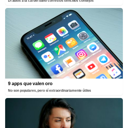
Di adiós a la cal del baño con estos sencillos consejos
9 apps que valen oro
No son populares, pero sí extraordinariamente útiles