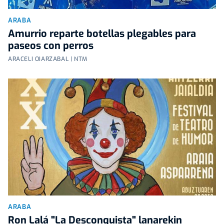
ARABA
Amurrio reparte botellas plegables para
paseos con perros
ARACELI OIARZABAL | NTM
ARABA
Ron Lalá "La Desconquista" lanarekin