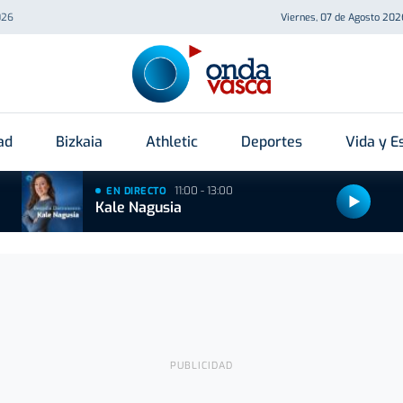
026
Viernes, 07 de Agosto 202
ad
Bizkaia
Athletic
Deportes
Vida y Es
11:00 - 13:00
EN DIRECTO
Kale Nagusia