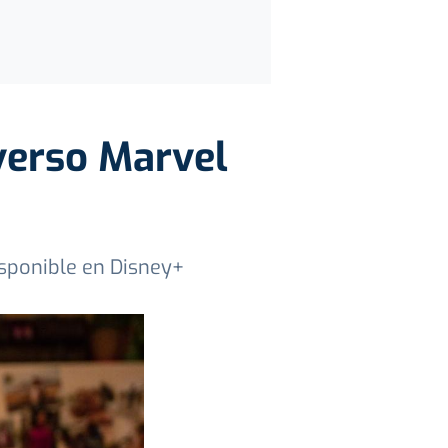
iverso Marvel
isponible en Disney+