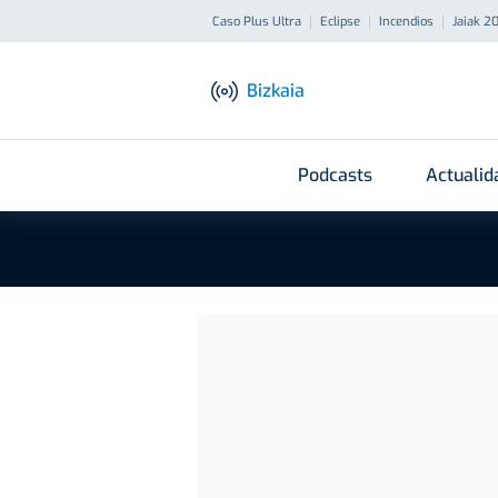
Caso Plus Ultra
Eclipse
Incendios
Jaiak 2
Bizkaia
Podcasts
Actualid