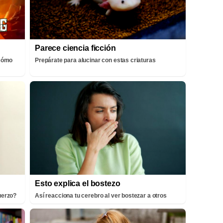
Parece ciencia ficción
¡Cómo
Prepárate para alucinar con estas criaturas
Esto explica el bostezo
fuerzo?
Así reacciona tu cerebro al ver bostezar a otros