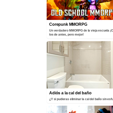
Corepunk MMORPG
Un verdadero MMORPG de la vieja escuela 
los de antes, pero mejor!
Adiós a la cal del baño
¿Y si pudieras eliminar la cal del baño sin es