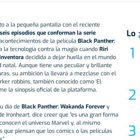
to a la pequeña pantalla con el reciente
Lo
seis episodios que conforman la serie
 acontecimientos de la película
Black Panther:
ta la tecnología contra la magia cuando
Riri
inventora
decidida a dejar huella en el mundo
 natal. Aunque tiene una peculiar y brillante
ras, su ambición la llevará a mezclase con el
rker robbins, también conocido como ‘El
e la sinopsis oficial de la plataforma.
u día de
Black Panther: Wakanda Forever
y
de Ironheart, dice creer que “es una gran forma
 conocen el universo Marvel y, al mismo
os que piensan que los cómics o las películas
”.