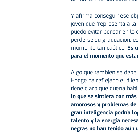
Y afirma conseguir ese obj
joven que “representa a la
puedo evitar pensar en lo 
perderse su graduación, es
momento tan caótico.
Es u
para el momento que esta
Algo que también se debe a
Hodge ha reflejado el dile
tiene claro que quería hab
lo que se sintiera con más
amorosos y problemas de d
gran inteligencia podría log
talento y la energía neces
negras no han tenido aún 