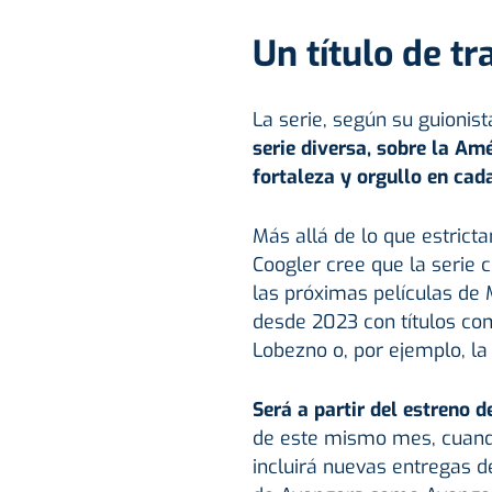
Un título de tr
La serie, según su guionist
serie diversa, sobre la Am
fortaleza y orgullo en cad
Más allá de lo que estrict
Coogler cree que la serie 
las próximas películas de 
desde 2023 con títulos co
Lobezno o, por ejemplo, la
Será a partir del estreno d
de este mismo mes, cuand
incluirá nuevas entregas 