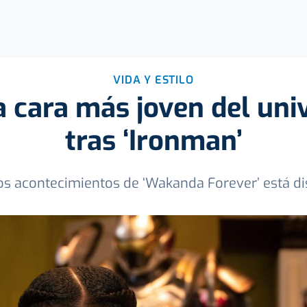
VIDA Y ESTILO
la cara más joven del un
tras ‘Ironman’
los acontecimientos de ‘Wakanda Forever’ está d