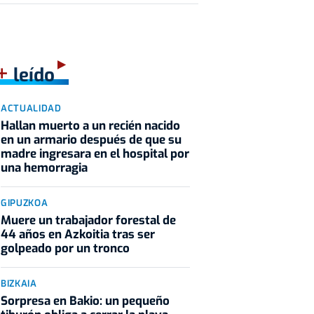
+
leído
ACTUALIDAD
Hallan muerto a un recién nacido
en un armario después de que su
madre ingresara en el hospital por
una hemorragia
GIPUZKOA
Muere un trabajador forestal de
44 años en Azkoitia tras ser
golpeado por un tronco
BIZKAIA
Sorpresa en Bakio: un pequeño