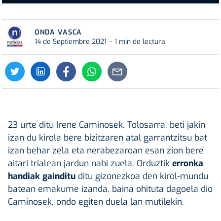
ONDA VASCA
14 de Septiembre 2021
1 min de lectura
23 urte ditu Irene Caminosek. Tolosarra, beti jakin
izan du kirola bere bizitzaren atal garrantzitsu bat
izan behar zela eta nerabezaroan esan zion bere
aitari trialean jardun nahi zuela. Orduztik
erronka
handiak gainditu
ditu gizonezkoa den kirol-mundu
batean emakume izanda, baina ohituta dagoela dio
Caminosek, ondo egiten duela lan mutilekin.