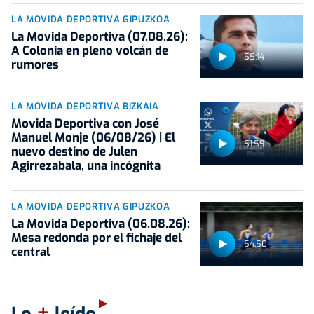
LA MOVIDA DEPORTIVA GIPUZKOA
La Movida Deportiva (07.08.26):
A Colonia en pleno volcán de
55:14
rumores
LA MOVIDA DEPORTIVA BIZKAIA
Movida Deportiva con José
Manuel Monje (06/08/26) | El
51:59
nuevo destino de Julen
Agirrezabala, una incógnita
LA MOVIDA DEPORTIVA GIPUZKOA
La Movida Deportiva (06.08.26):
Mesa redonda por el fichaje del
54:50
central
+