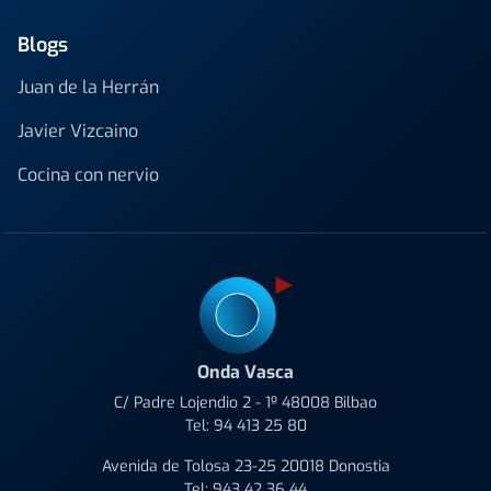
Blogs
Juan de la Herrán
Javier Vizcaino
Cocina con nervio
Onda Vasca
C/ Padre Lojendio 2 - 1º 48008 Bilbao
Tel:
94 413 25 80
Avenida de Tolosa 23-25 20018 Donostia
Tel:
943 42 36 44