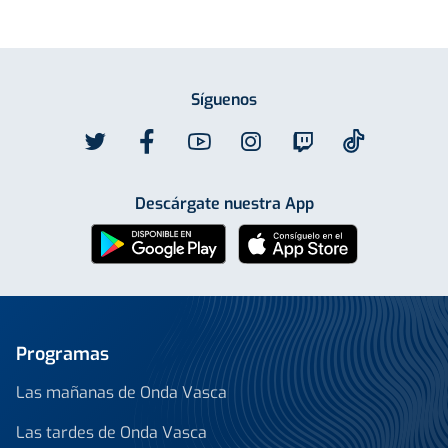
Síguenos
Descárgate nuestra App
Programas
Las mañanas de Onda Vasca
Las tardes de Onda Vasca