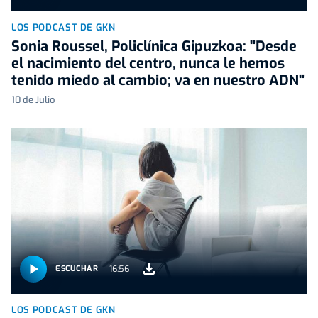
LOS PODCAST DE GKN
Sonia Roussel, Policlínica Gipuzkoa: "Desde
el nacimiento del centro, nunca le hemos
tenido miedo al cambio; va en nuestro ADN"
10 de Julio
16:56
ESCUCHAR
LOS PODCAST DE GKN