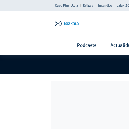
Caso Plus Ultra
Eclipse
Incendios
Jaiak 2
Bizkaia
Podcasts
Actualid