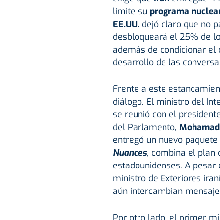
limite su
programa nuclea
EE.UU.
dejó claro que no p
desbloqueará el 25% de los
además de condicionar el c
desarrollo de las conversa
Frente a este estancamien
diálogo. El ministro del Int
se reunió con el presidente
del Parlamento,
Mohamad 
entregó un nuevo paquete
Nuances
, combina el plan
estadounidenses. A pesar d
ministro de Exteriores iran
aún intercambian mensajes
Por otro lado, el primer min