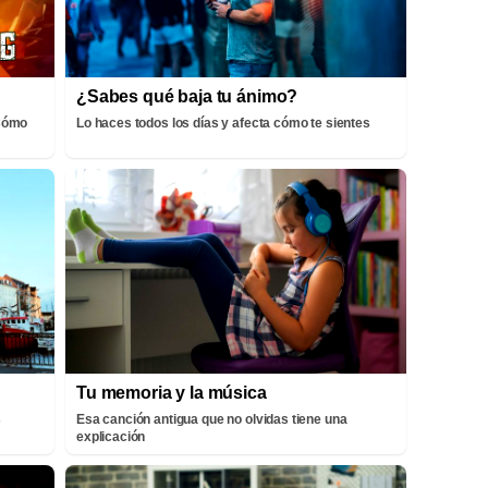
¿Sabes qué baja tu ánimo?
¡Cómo
Lo haces todos los días y afecta cómo te sientes
Tu memoria y la música
s
Esa canción antigua que no olvidas tiene una
explicación