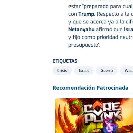
estar "preparado para cual
con
Trump
. Respecto a l
y que se acerca ya a la ci
Netanyahu
afirmó que
Isr
y fijó como prioridad neutr
presupuesto".
ETIQUETAS
Crisis
Israel
Guerra
Was