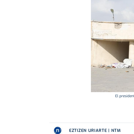
El president
EZTIZEN URIARTE | NTM