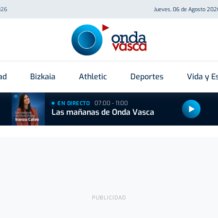
026
Jueves, 06 de Agosto 202
ad
Bizkaia
Athletic
Deportes
Vida y Es
07:00 - 11:00
EN DIRECTO
Las mañanas de Onda Vasca