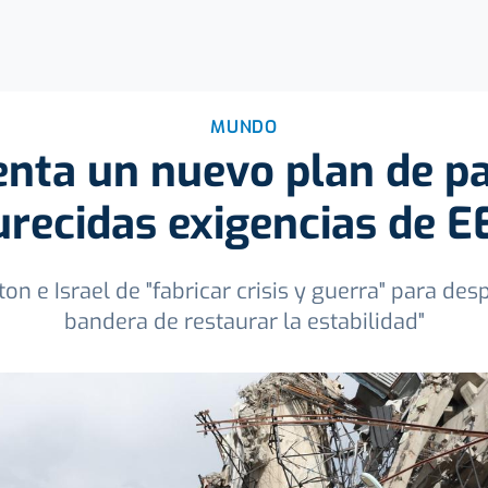
MUNDO
enta un nuevo plan de pa
recidas exigencias de E
 e Israel de "fabricar crisis y guerra" para des
bandera de restaurar la estabilidad"