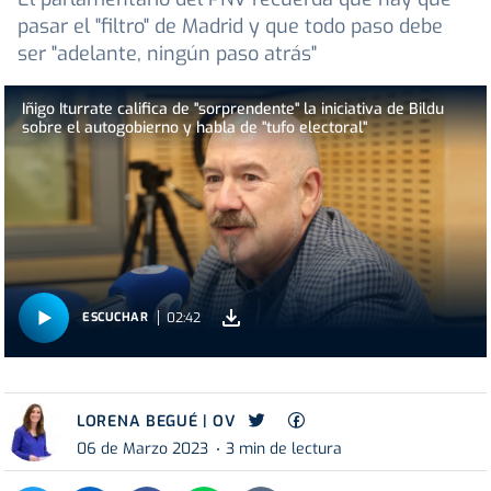
pasar el "filtro" de Madrid y que todo paso debe
ser "adelante, ningún paso atrás"
Iñigo Iturrate califica de "sorprendente" la iniciativa de Bildu
sobre el autogobierno y habla de "tufo electoral"
02:42
ESCUCHAR
LORENA BEGUÉ | OV
06 de Marzo 2023
3 min de lectura