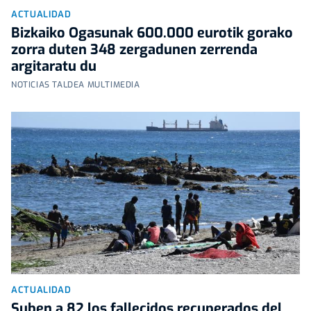
ACTUALIDAD
Bizkaiko Ogasunak 600.000 eurotik gorako
zorra duten 348 zergadunen zerrenda
argitaratu du
NOTICIAS TALDEA MULTIMEDIA
ACTUALIDAD
Suben a 82 los fallecidos recuperados del