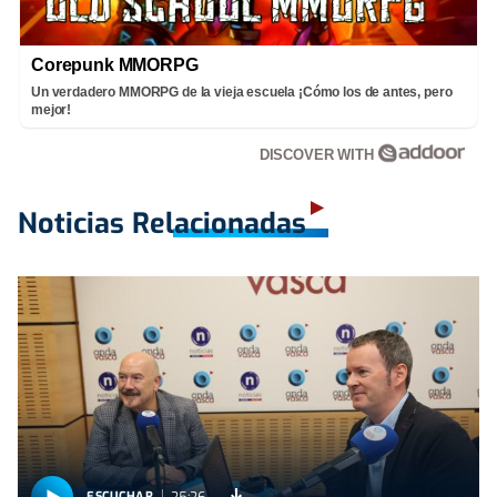
Corepunk MMORPG
Un verdadero MMORPG de la vieja escuela ¡Cómo los de antes, pero
mejor!
DISCOVER WITH
Noticias Relacionadas
25:26
ESCUCHAR