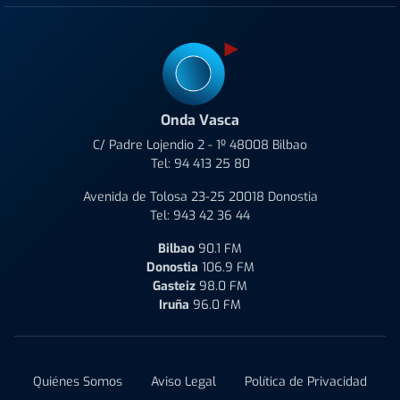
Onda Vasca
C/ Padre Lojendio 2 - 1º 48008 Bilbao
Tel:
94 413 25 80
Avenida de Tolosa 23-25 20018 Donostia
Tel:
943 42 36 44
Bilbao
90.1 FM
Donostia
106.9 FM
Gasteiz
98.0 FM
Iruña
96.0 FM
Quiénes Somos
Aviso Legal
Política de Privacidad