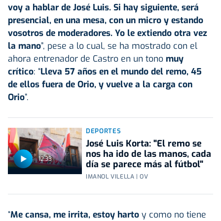
voy a hablar de José Luis. Si hay siguiente, será
presencial, en una mesa, con un micro y estando
vosotros de moderadores. Yo le extiendo otra vez
la mano
”, pese a lo cual, se ha mostrado con el
ahora entrenador de Castro en un tono
muy
crítico
: “
Lleva 57 años en el mundo del remo, 45
de ellos fuera de Orio, y vuelve a la carga con
Orio
”.
DEPORTES
José Luis Korta: "El remo se
nos ha ido de las manos, cada
12:33
día se parece más al fútbol"
IMANOL VILELLA | OV
“
Me cansa, me irrita, estoy harto
y como no tiene