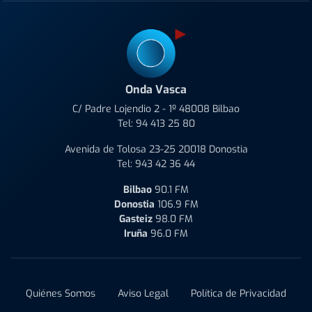
Onda Vasca
C/ Padre Lojendio 2 - 1º 48008 Bilbao
Tel:
94 413 25 80
Avenida de Tolosa 23-25 20018 Donostia
Tel:
943 42 36 44
Bilbao
90.1 FM
Donostia
106.9 FM
Gasteiz
98.0 FM
Iruña
96.0 FM
Quiénes Somos
Aviso Legal
Política de Privacidad