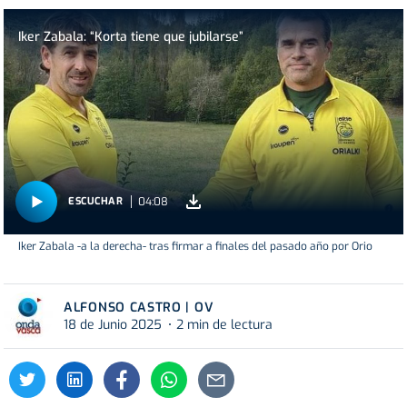
Iker Zabala: “Korta tiene que jubilarse”
04:08
ESCUCHAR
Iker Zabala -a la derecha- tras firmar a finales del pasado año por Orio
ALFONSO CASTRO | OV
18 de Junio 2025
2 min de lectura