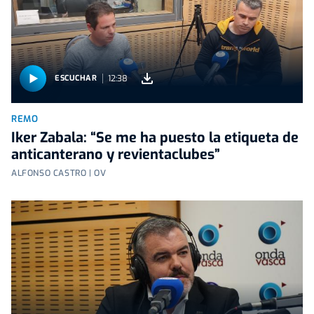
12:38
ESCUCHAR
REMO
Iker Zabala: “Se me ha puesto la etiqueta de
anticanterano y revientaclubes”
ALFONSO CASTRO | OV