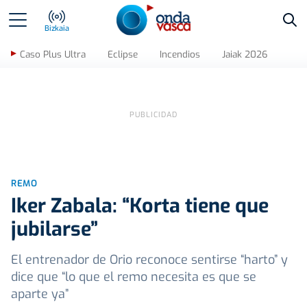
Bus
Bizkaia
Caso Plus Ultra
Eclipse
Incendios
Jaiak 2026
REMO
Iker Zabala: “Korta tiene que
jubilarse”
El entrenador de Orio reconoce sentirse “harto” y
dice que “lo que el remo necesita es que se
aparte ya”