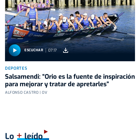
07:17
ESCUCHAR
DEPORTES
Salsamendi: “Orio es la fuente de inspiración
para mejorar y tratar de apretarles”
ALFONSO CASTRO | OV
+
Lo
leído