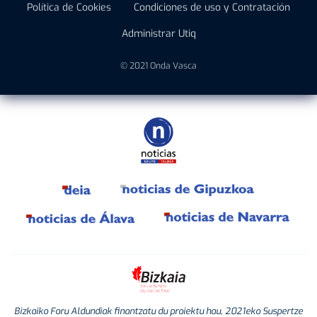
Política de Cookies
Condiciones de uso y Contratación
Administrar Utiq
© 2021 Onda Vasca
Bizkaiko Foru Aldundiak finantzatu du proiektu hau, 2021eko Suspertze