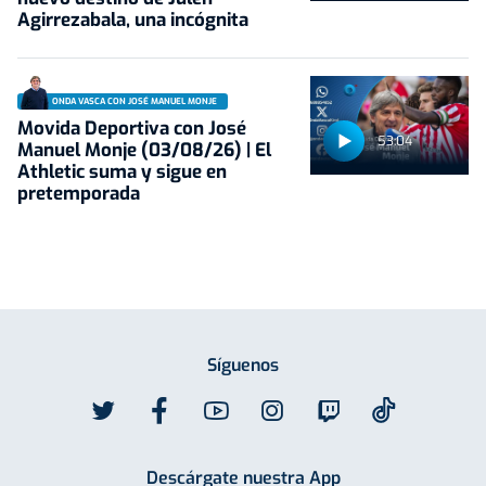
Agirrezabala, una incógnita
ONDA VASCA CON JOSÉ MANUEL MONJE
Movida Deportiva con José
53:04
Manuel Monje (03/08/26) | El
Athletic suma y sigue en
pretemporada
Síguenos
Descárgate nuestra App