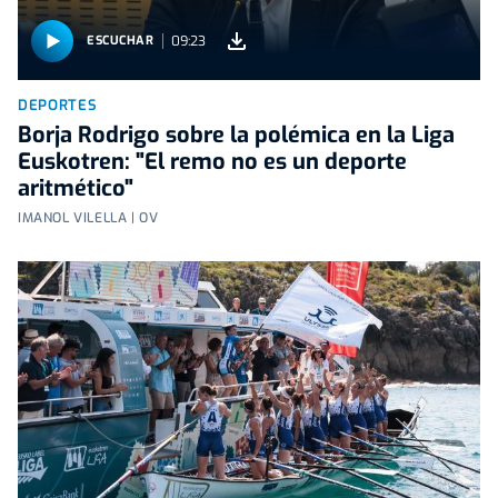
09:23
ESCUCHAR
DEPORTES
Borja Rodrigo sobre la polémica en la Liga
Euskotren: "El remo no es un deporte
aritmético"
IMANOL VILELLA | OV