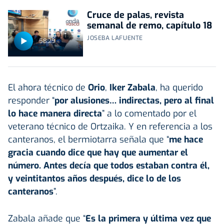
Cruce de palas, revista
semanal de remo, capítulo 18
JOSEBA LAFUENTE
58:29
El ahora técnico de
Orio
,
Iker Zabala
, ha querido
responder “
por alusiones… indirectas, pero al final
lo hace manera directa
” a lo comentado por el
veterano técnico de Ortzaika. Y en referencia a los
canteranos, el bermiotarra señala que “
me hace
gracia cuando dice que hay que aumentar el
número. Antes decía que todos estaban contra él,
y veintitantos años después, dice lo de los
canteranos
”.
Zabala añade que “
Es la primera y última vez que