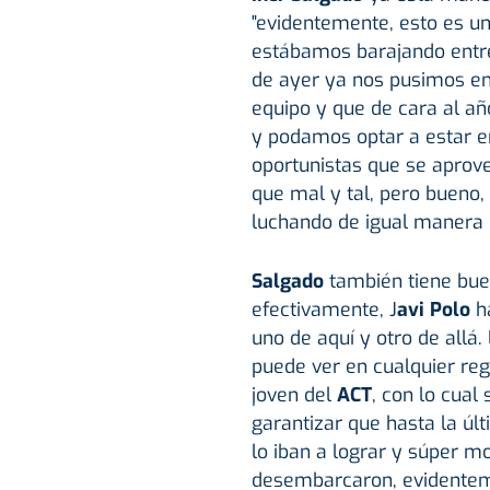
"evidentemente, esto es u
estábamos barajando entr
de ayer ya nos pusimos en
equipo y que de cara al a
y podamos optar a estar 
oportunistas que se aprove
que mal y tal, pero bueno,
luchando de igual manera 
Salgado
también tiene bue
efectivamente, J
avi Polo
h
uno de aquí y otro de allá
puede ver en cualquier reg
joven del
ACT
, con lo cual
garantizar que hasta la úl
lo iban a lograr y súper m
desembarcaron, evidentem