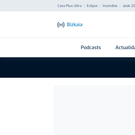
Caso Plus Ultra
Eclipse
Incendios
Jaiak 2
Bizkaia
Podcasts
Actualid