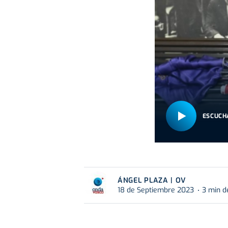
ESCUCH
ÁNGEL PLAZA | OV
18 de Septiembre 2023
3 min d