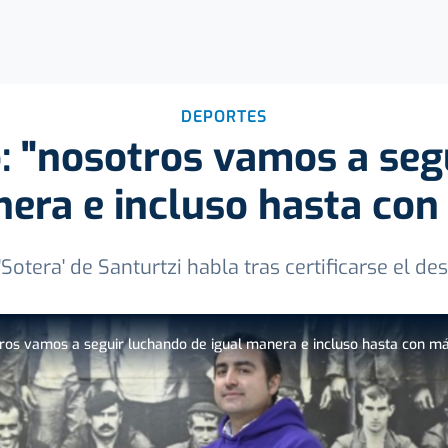
DEPORTES
o: "nosotros vamos a seg
nera e incluso hasta con
'Sotera' de Santurtzi habla tras certificarse el d
tros vamos a seguir luchando de igual manera e incluso hasta con má