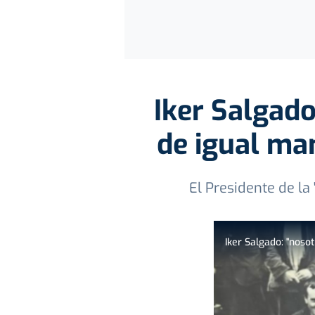
Iker Salgad
de igual ma
El Presidente de la 
Iker Salgado: "noso