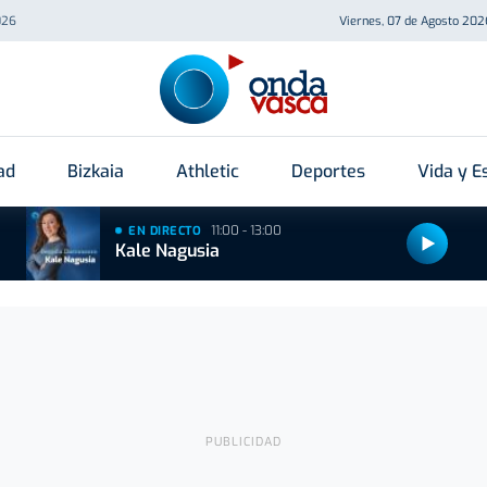
026
Viernes, 07 de Agosto 202
ad
Bizkaia
Athletic
Deportes
Vida y Es
11:00 - 13:00
EN DIRECTO
Kale Nagusia