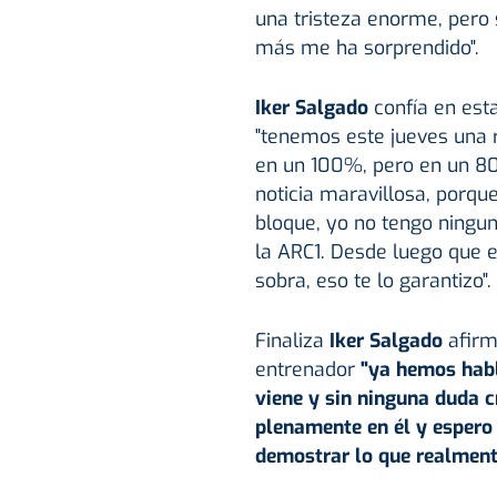
una tristeza enorme, pero
más me ha sorprendido".
Iker Salgado
confía en est
"tenemos este jueves una re
en un 100%, pero en un 80
noticia maravillosa, porqu
bloque, yo no tengo ningun
la ARC1. Desde luego que 
sobra, eso te lo garantizo".
Finaliza
Iker Salgado
afirm
entrenador
"ya hemos habl
viene y sin ninguna duda c
plenamente en él y espero 
demostrar lo que realment